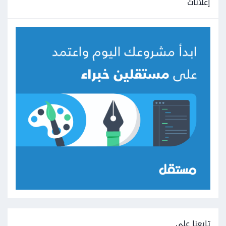
إعلانات
تابعنا على