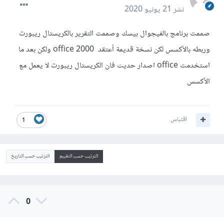
نشر
21 يونيو 2020
صممت برنامج بالفيجوال بيسك وصممت التقرير بالكريستال ريبورت
وربطه بالأكسس لكن نسخة قديمة أعتقد office 2000 ولكن بعد ما
استخدمت office اصدار حديث فان الكريستال ريبورت لا يعمل مع
الأكسس
اقتباس
1
الترتيب حسب التقييم
الترتيب حسب التاريخ
0