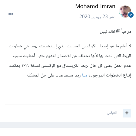
Mohamd Imran
نشر
23 يونيو 2020
مرحباً
@خالد نبيل
لا أعلم ما هو إصدار الأوفيس الحديث الذي إستخدمته ,وما هي خطوات
الربط التي قمت بها لأنها تختلف عن الإصدار القديم حتى أعطيك سبب
عدم العمل ,على كل حال لربط الكريستال مع الإكسس نسخة ٢٠١٦ يمكنك
إتباع الخطوات الموجودة
هنا
ربما ستساعدك على حل المشكلة
اقتباس