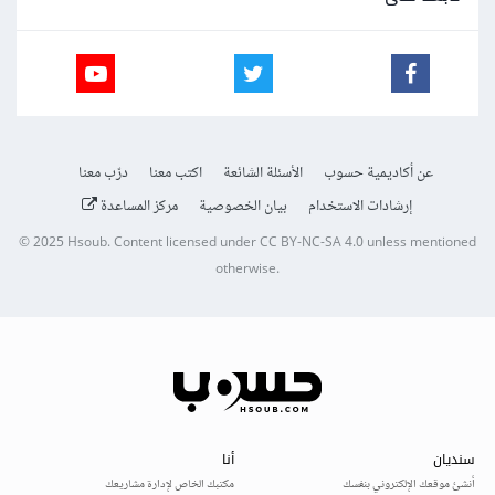
عن أكاديمية حسوب
الأسئلة الشائعة
اكتب معنا
درّب معنا
إرشادات الاستخدام
بيان الخصوصية
مركز المساعدة
© 2025
Hsoub
.
Content licensed under
CC BY-NC-SA 4.0
unless mentioned
otherwise.