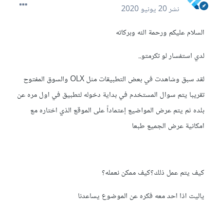
نشر
20 يونيو 2020
السلام عليكم ورحمة الله وبركاته
لدي استفسار لو تكرمتو..
لقد سبق وشاهدت في بعض التطبيقات مثل OLX والسوق المفتوح
تقريبا يتم سوال المستخدم في بداية دخوله لتطبيق في اول مره عن
بلده ثم يتم عرض المواضيع إعتماداً على الموقع الذي اختاره مع
امكانية عرض الجميع طبعا
كيف يتم عمل ذلك؟كيف ممكن نعمله؟
ياليت اذا احد معه فكره عن الموضوع يساعدنا