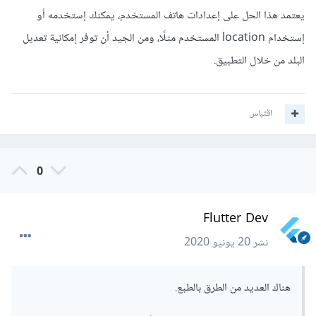
يعتمد هذا الحل على إعدادات هاتف المستخدم، يمكنك إستخدمه أو
إستخدام location المستخدم مثلًا، ومن الجيد أن توفر إمكانية تعديل
ولكن بنسبه ل عرض صفحة اختيار الدول او صفحه مخصصه
البلد من خلال التطبيق.
للمستخدم في اول دخول له لتطبيق كيف يمكن عمل ذلك؟
اقتباس
0
Flutter Dev
نشر
20 يونيو 2020
هناك العديد من الطرق بالطبع.