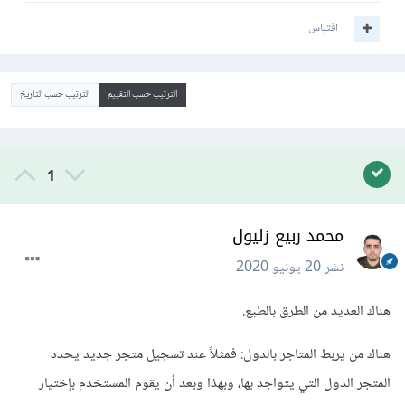
اقتباس
الترتيب حسب التقييم
الترتيب حسب التاريخ
1
محمد ربيع زليول
نشر
20 يونيو 2020
هناك العديد من الطرق بالطبع.
هناك من يربط المتاجر بالدول: فمثلاً عند تسجيل متجر جديد يحدد
المتجر الدول التي يتواجد بها، وبهذا وبعد أن يقوم المستخدم بإختيار