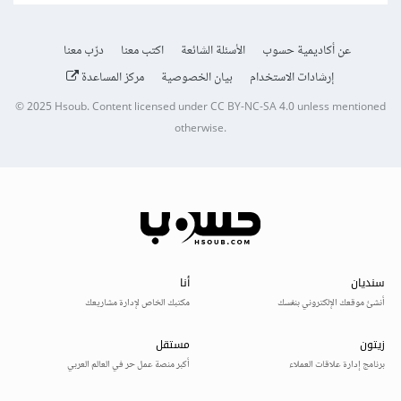
عن أكاديمية حسوب
الأسئلة الشائعة
اكتب معنا
درّب معنا
إرشادات الاستخدام
بيان الخصوصية
مركز المساعدة
© 2025
Hsoub
.
Content licensed under
CC BY-NC-SA 4.0
unless mentioned
otherwise.