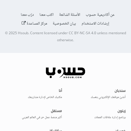
عن أكاديمية حسوب
الأسئلة الشائعة
اكتب معنا
درّب معنا
إرشادات الاستخدام
بيان الخصوصية
مركز المساعدة
© 2025
Hsoub
.
Content licensed under
CC BY-NC-SA 4.0
unless mentioned
otherwise.