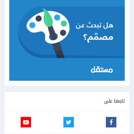
تابعنا على