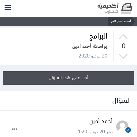
أسئلة العمل الحر
البرامج
0
بواسطة أحمد أمين
20 يونيو 2020
أجب على هذا السؤال
السؤال
أحمد أمين
نشر
20 يونيو 2020