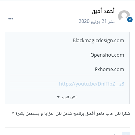
أحمد أمين
نشر
21 يونيو 2020
Blackmagicdesign.com
Openshot.com
Fxhome.com
https://youtu.be/DniTlpZ__z8
أظهر المزيد
وممكن تشوف الفيديو ده
شكرا لكن حاليا ماهو أفضل برنامج شامل لكل المزايا و يستعمل بكثرة ؟