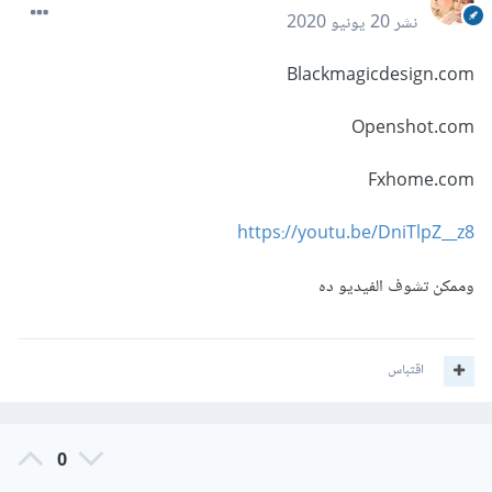
نشر
20 يونيو 2020
Blackmagicdesign.com
Openshot.com
Fxhome.com
https://youtu.be/DniTlpZ__z8
وممكن تشوف الفيديو ده
اقتباس
0