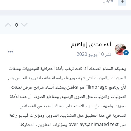
اقتباس
0
آلاء مجدى إبراهيم
نشر
10 يوليو 2020
وعليكم السلام انصحك أذا كنت ترغب بأداة أحترافية للفيديوات وملفات
الصوتيات والمرئيات التي تم تصويرها بواسطة هاتف آندرويد الخاص بك,
فأن برنامج Filmorago هو الأفضل.يمكنك أنشاء شرائح عرض لملفات
الصوتيات والمرئيات مثل الصور, الرسوم, ومقاطع الصوت. أن هذه الأداة
مجهزة بواجهة عمل سهلة الأستخدام. وهناك العديد من الخصائص
السحرية في هذا التطبيق مثل التشذيب, التدوير, ومؤثرات فيديو رائعة
مثل overlays,animated text ومؤثرات العناوين , المشاركة