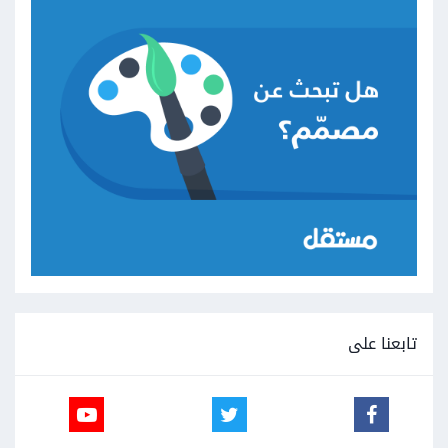
تابعنا على