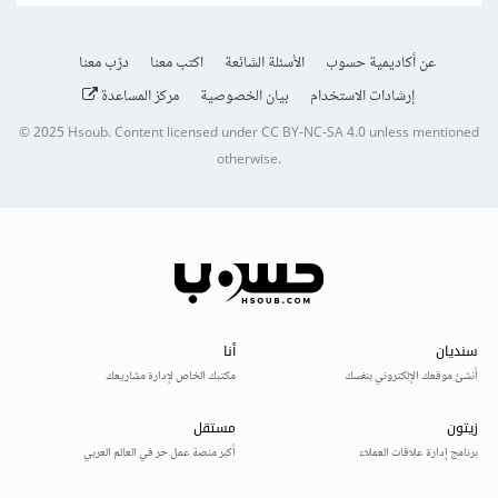
عن أكاديمية حسوب
الأسئلة الشائعة
اكتب معنا
درّب معنا
إرشادات الاستخدام
بيان الخصوصية
مركز المساعدة
© 2025
Hsoub
.
Content licensed under
CC BY-NC-SA 4.0
unless mentioned
otherwise.