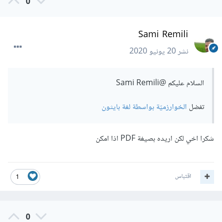
0
Sami Remili
نشر
20 يونيو 2020
السلام عليكم
@Sami Remili
تفضل
الخوارزميّة بواسطة لغة بايثون
شكرا اخي لكن اريده بصيغة PDF اذا امكن
اقتباس
1
0