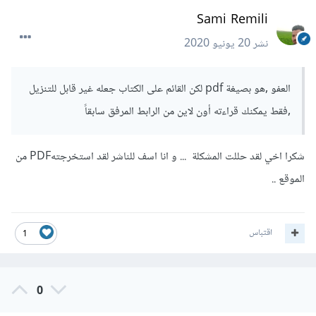
Sami Remili
نشر
20 يونيو 2020
العفو ,هو بصيغة pdf لكن القائم على الكتاب جعله غير قابل للتنزيل
,فقط يمكنك قراءته أون لاين من الرابط المرفق سابقاً
شكرا اخي لقد حللت المشكلة ... و انا اسف للناشر لقد استخرجتهPDF من
الموقع ..
اقتباس
1
0