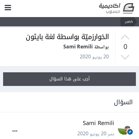
بايثون
الخوارزميّة بواسطة لغة بايثون
0
بواسطة Sami Remili
20 يونيو 2020
أجب على هذا السؤال
السؤال
Sami Remili
نشر
20 يونيو 2020