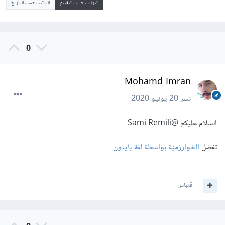
الترتيب حسب التقييم
الترتيب حسب التاريخ
0
Mohamd Imran
نشر
20 يونيو 2020
السلام عليكم
@Sami Remili
تفضل
الخوارزميّة بواسطة لغة بايثون
اقتباس