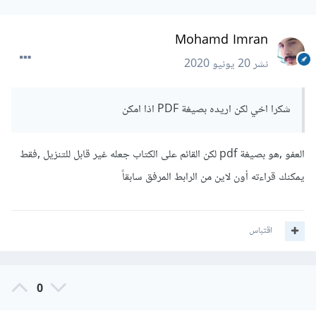
Mohamd Imran
نشر
20 يونيو 2020
شكرا اخي لكن اريده بصيغة PDF اذا امكن
العفو ,هو بصيغة pdf لكن القائم على الكتاب جعله غير قابل للتنزيل ,فقط
يمكنك قراءته أون لاين من الرابط المرفق سابقاً
اقتباس
0