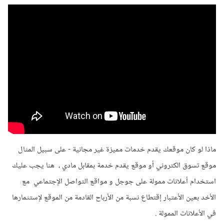
ماذا لو كان موقعك يقدم خدمات مميزة غير مجانية - على سبيل المثال
موقع تسوق الكتروني أو موقع يقدم خدمة بمقابل مادي ، هنا يجب عليك
استخدام أعلانات ممولة على جوجل و مواقع التواصل الإجتماعي مع
الأخد بعين الأعتبار إقتطاع نسبة من الأرباح القادمة من الموقع لإستثمارها
في الأعلانات الممولة .