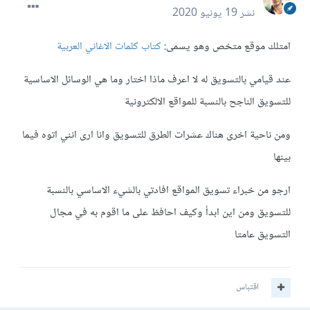
نشر
19 يونيو 2020
امتلك موقع متخص وهو يسمى:
كتاب كلمات الاغاني العربية
عند قيامي بالتسويق له لا اعرف ماذا اختار وما هي الوسائل الاساسية
للتسويق الناجح بالنسبة للمواقع الالكترونية
ومن ناحية اخرى هناك عشرات الطرق للتسويق وانا ارى انني اتوه فيما
بينها
ارجو من خبراء تسويق المواقع افادتي بالشيء الاساسي بالنسبة
للتسويق ومن اين ابدأ وكيف احافظ على ما اقوم به في مجال
التسويق عامتا
اقتباس