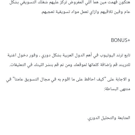
هتكون فهمت مين هما اللي المفروض تركز عليهم شغلك التسويقي بشكل
عام وفين تلاقيهم وازاي تعمل مواد تسويقية تعجبهم.
+BONUS
تابع ترند اليوتيوب في أهم الدول العربية بشكل دوري ، وفور دخول اغنية
للتريند قم بإضافة كلماتها لموقعك ومن ثم قم بنشر اللينك في التعليقات.
و الاجابة على "كيف احافظ على ما اقوم به في مجال التسويق عامتا" في
منتهى البساطة:
المتابعة والتحليل الدوري.