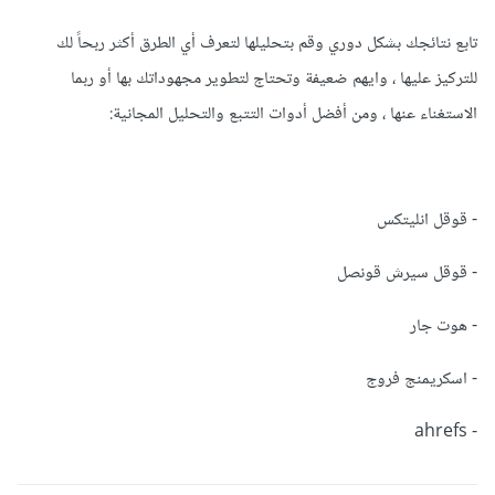
تابع نتائجك بشكل دوري وقم بتحليلها لتعرف أي الطرق أكثر ربحاً لك
للتركيز عليها ، وايهم ضعيفة وتحتاج لتطوير مجهوداتك بها أو ربما
الاستغناء عنها ، ومن أفضل أدوات التتبع والتحليل المجانية:
- قوقل انليتكس
- قوقل سيرش قونصل
- هوت جار
- اسكريمنج فروج
- ahrefs