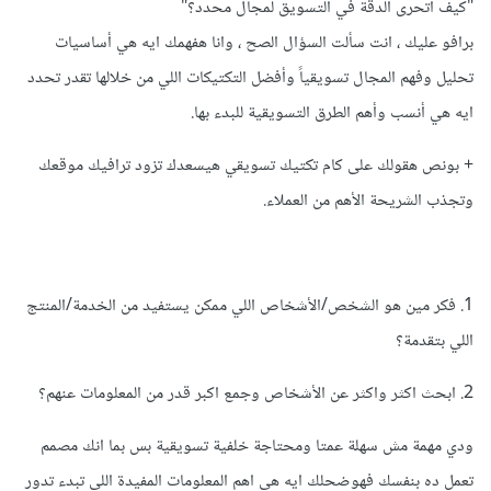
"كيف اتحرى الدقة في التسويق لمجال محدد؟"
برافو عليك ، انت سألت السؤال الصح ، وانا هفهمك ايه هي أساسيات
تحليل وفهم المجال تسويقياً وأفضل التكتيكات اللي من خلالها تقدر تحدد
ايه هي أنسب وأهم الطرق التسويقية للبدء بها.
+ بونص هقولك على كام تكتيك تسويقي هيسعدك تزود ترافيك موقعك
وتجذب الشريحة الأهم من العملاء.
1. فكر مين هو الشخص/الأشخاص اللي ممكن يستفيد من الخدمة/المنتج
اللي بتقدمة؟
2. ابحث اكثر واكثر عن الأشخاص وجمع اكبر قدر من المعلومات عنهم؟
ودي مهمة مش سهلة عمتا ومحتاجة خلفية تسويقية بس بما انك مصمم
تعمل ده بنفسك فهوضحلك ايه هي اهم المعلومات المفيدة اللي تبدء تدور