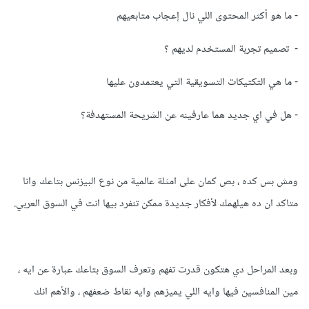
- ما هو أكثر المحتوى اللي نال إعجاب متابعيهم
- تصميم تجربة المستخدم لديهم ؟
- ما هي التكتيكات التسويقية التي يعتمدون عليها
- هل في اي جديد هما عارفينه عن الشريحة المستهدفة؟
ومش بس كده ، بص كمان على امثلة عالمية من نوع البيزنس بتاعك وانا
متاكد ان ده هيلهمك لأفكار جديدة ممكن تنفرد بيها انت في السوق العربي.
وبعد المراحل دي هتكون قدرت تفهم وتعرف السوق بتاعك عبارة عن ايه ،
مين المنافسين فيها وايه اللي يميزهم وايه نقاط ضعفهم ، والأهم انك