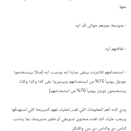
عنها.
- متوسط عمرهم حوالى قد ايه
- ثقافتهم ايه
- استخدامهم للانترنت بيبقى عبارة ايه وبنسب ايه (مثلاً: بيستخدموا
جوجل يومياً 15% من استخدامهم وبيدوروا على كذا وكذا وكذا،
يستخدمون تويتر يومياً 70% من استخدامهم)
ودي كده أهم المعلومات اللي تقدر تخليك تفهم الشريحة اللي تستهدفها
ويجب عليك انك تقدم محتوى تسويقي أو تطور مشروعك بما يناسب
الناس دي والناس دي بس وافتكر: