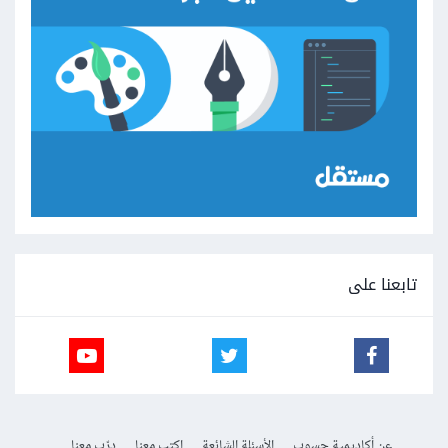
تابعنا على
عن أكاديمية حسوب
الأسئلة الشائعة
اكتب معنا
درّب معنا