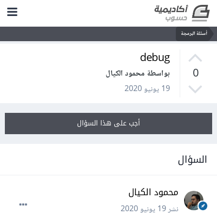
أسئلة البرمجة
debug
0
بواسطة محمود الكيال
19 يونيو 2020
أجب على هذا السؤال
السؤال
محمود الكيال
نشر
19 يونيو 2020