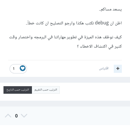
يسعد مساكم..
اظن ان debug تكتب هكذا وارجو التصليح ان كانت خطأ..
كيف نوظف هذه الميزة في تطوير مهاراتنا في البرمجه واختصار وقت
كثير في اكتشاف الاخطاء ؟
اقتباس
1
الترتيب حسب التقييم
الترتيب حسب التاريخ
0