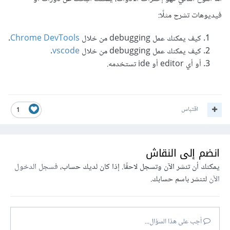
فيديوهات تشرح مثلًا:
كيف يمكنك عمل debugging من خلال
Chrome DevTools
.
كيف يمكنك عمل debugging من خلال
vscode
.
أو أي editor أو ide تستخدمه.
اقتباس
1
انضم إلى النقاش
يمكنك أن تنشر الآن وتسجل لاحقًا. إذا كان لديك حساب،
فسجل الدخول
الآن
لتنشر باسم حسابك.
أجب على هذا السؤال...