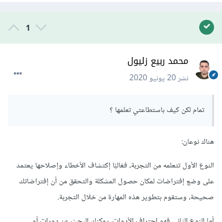
1
محمد ربيع زليول
نشر
20 يونيو 2020
تمام لكن كيف باستطاعتي تعلمها ؟
هناك نوعان:
النوع الأول تتعلمه من التجربة، فغالبًا إكتشاف الأخطاء وإصلاحها يعتمد
على وضع إفتراضات لمكان حصول المشكلة والتحقق من أن إفتراضاتك
صحيحة، وستقوم بتطوير هذه المهارة من خلال التجربة.
أما النوع الثاني فهو إحتراف الأدوات، يمكنك البحث عن دورات أو