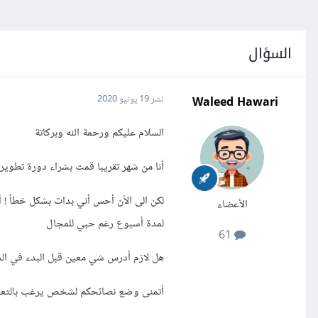
السؤال
Waleed Hawari
نشر
19 يونيو 2020
السلام عليكم ورحمة الله وبركاتة
أنا من شهر تقريبا قمت بشراء دورة تطوير الواجها
الأعضاء
لمدة أسبوع رغم حبي للمجال
61
هل لازم أدرس شي معين قبل البدء في الدو
أتمنى وضع نصائحكم لشخص يرغب بالتعلم