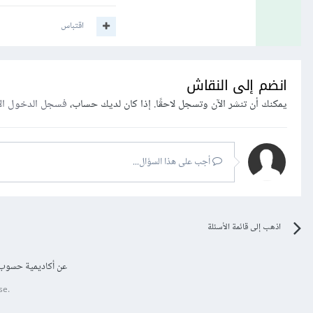
اقتباس
انضم إلى النقاش
يمكنك أن تنشر الآن وتسجل لاحقًا. إذا كان لديك حساب،
فسجل الدخول ال
أجب على هذا السؤال...
اذهب إلى قائمة الأسئلة
عن أكاديمية حسوب
se.