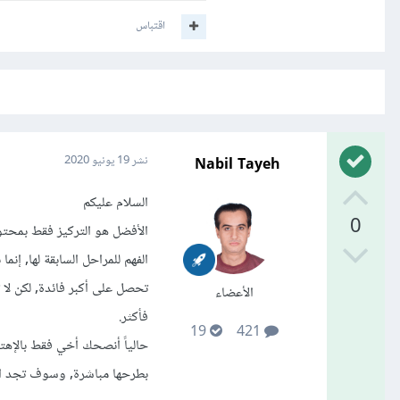
اقتباس
Nabil Tayeh
نشر
19 يونيو 2020
السلام عليكم
0
الأفضل هو التركيز فقط بمحتو
الفهم للمراحل السابقة لها, إ
تحصل على أكبر فائدة, لكن لا
الأعضاء
فأكثر.
19
421
حالياً أنصحك أخي فقط بالإهت
بطرحها مباشرة, وسوف تجد ال