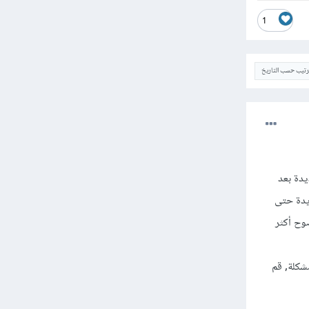
1
ترتيب حسب التاريخ
يدة بعد
ديدة حتى
وح أكثر
شكلة, قم