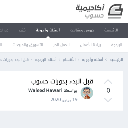
الرئيسية
دروس ومقالات
أسئلة وأجوبة
كتب
دورات
البرمجة
ريادة الأعمال
العمل الحر
التسويق والمبيعات
ال
الرئيسية
أسئلة وأجوبة
الأقسام
أسئلة البرمجة
قبل البدء بدورات 
قبل البدء بدورات حسوب
0
بواسطة Waleed Hawari
19 يونيو 2020