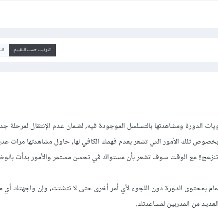
الترتيب حسب التقييم
ال
يات الدورة ومشاهدتها بالتسلسل الموجودة فيه, لضمان عدم الإنتقال لمرحلة جد
نما بخصوص تلك الأمور التي تشعر بعدم فهمك الكافي لها, حاول مشاهدتها مرات ع
 تنزعج!! مع الوقت سوف تشعر بأن مستواك في تحسن مستمر والأمور بدأت بالوض
مام بمحتوى الدورة دون اللجوء لأي أمر أخرى حتى لا تتشتت, وإن واجهتك أي م
عديد من المدربين لمساعدتك.