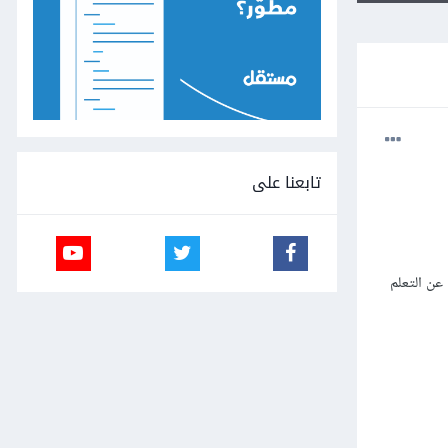
تابعنا على
مع الوقت وممكن أنقطع عن التعلم