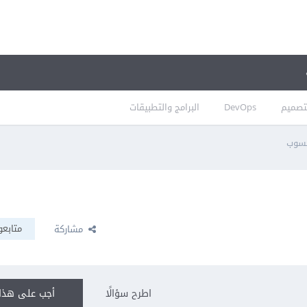
تصميم
DevOps
البرامج والتطبيقات
حسوب
متابعو
مشاركة
اطرح سؤالًا
أجب على هذا 