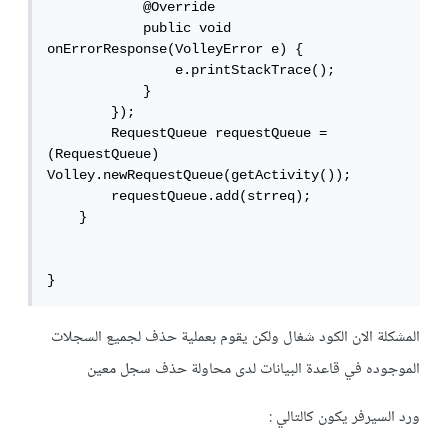
            @Override

            public void 
onErrorResponse(VolleyError e) {

                e.printStackTrace();

            }

        });

        RequestQueue requestQueue = 
(RequestQueue) 
Volley.newRequestQueue(getActivity());

        requestQueue.add(strreq);

    }

}
المشكلة الان الكود شغال ولكن يقوم بعملية حذف لجميع السجلات
الموجوده في قاعدة البيانات لدى محاولة حذف سجل معين
ورد السيرفر يكون كالتالي :