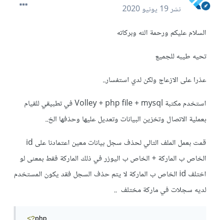
نشر
19 يونيو 2020
السلام عليكم ورحمة الله وبركاته
تحيه طيبه للجميع
عذرا على الازعاج ولكن لدي استفسار..
استخدم مكتبة Volley + php file + mysql في تطبيقي للقيام
بعملية الاتصال وتخزين البيانات وتعديل عليها وحذفها الخ..
قمت بعمل الملف التالي لحذف سجل بيانات معين اعتمادنا على id
الخاص ب الماركة + الخاص ب اليوزر في ذلك الماركة فقط بمعنى لو
اختلف id الخاص ب الماركة لا يتم حذف السجل فقد يكون المستخدم
لديه سجلات في ماركة مختلف ..
<?
php
