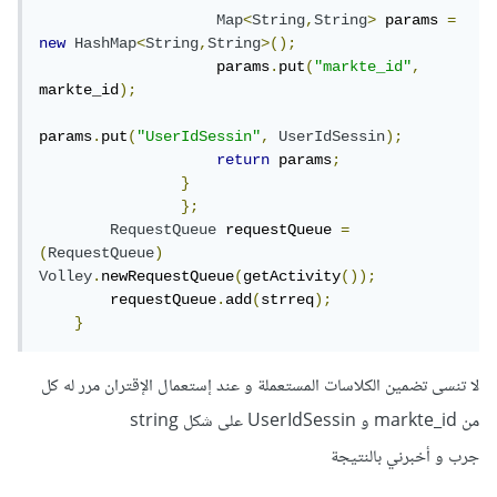
Map
<
String
,
String
>
 params 
=
new
HashMap
<
String
,
String
>();
                    params
.
put
(
"markte_id"
,
markte_id
);
params
.
put
(
"UserIdSessin"
,
UserIdSessin
);
return
 params
;
}
};
RequestQueue
 requestQueue 
=
(
RequestQueue
)
Volley
.
newRequestQueue
(
getActivity
());
        requestQueue
.
add
(
strreq
);
}
لا تنسى تضمين الكلاسات المستعملة و عند إستعمال الإقتران مرر له كل
من markte_id و UserIdSessin على شكل string
جرب و أخبرني بالنتيجة