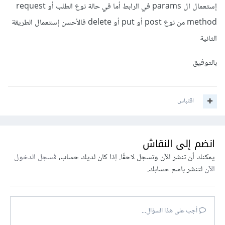
إستعمال ال params في الرابط أما في حالة نوع الطلب أو request
method من نوع post أو put أو delete فالأحسن إستعمال الطريقة
الثانية
بالتوفيق
اقتباس
انضم إلى النقاش
يمكنك أن تنشر الآن وتسجل لاحقًا. إذا كان لديك حساب،
فسجل الدخول
الآن
لتنشر باسم حسابك.
أجب على هذا السؤال...