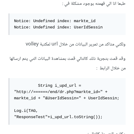
طبعا انا الي فهمته بوجود مشكلة في :
Notice: Undefined index: markte_id

Notice: Undefined index: UserIdSessin
ولكني متاكد من تمرير البيانات من خلال url لمكتبة volley
وقد قمت بتجربة ذلك كالتالي قمت بمشاهدة البيانات التي يتم ارسالها
من خلال الرابط :
          String i_upd_url = 
"http://======/end/dr.php?markte_id=" + 
markte_id + "&UserIdSessin=" + UserIdSessin;

Log.i(TAG, 
"ResponseTest"+i_upd_url.toString());