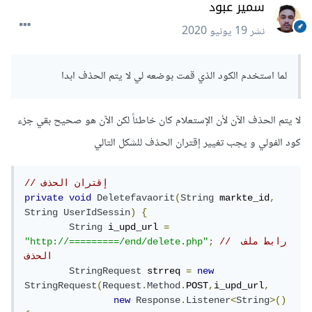
سمير عبود
نشر
19 يونيو 2020
لما استخدم الكود الذي قمت بوضعه لي لا يتم الحذف ابدا
لا يتم الحذف الآن لأن الإستعلام كان خاطئاً لكن الآن هو صحيح بقي جزء
كود الفولي و يجب تغيير إقتران الحذف للشكل التالي
// إقتران الحذف  
private
void
Deletefavaorit
(
String
 markte_id
,
String
UserIdSessin
)
{
String
 i_upd_url 
=
// رابط ملف 
;
"http://=========/end/delete.php"
الحذف
StringRequest
 strreq 
=
new
StringRequest
(
Request
.
Method
.
POST
,
i_upd_url
,
new
Response
.
Listener
<
String
>()