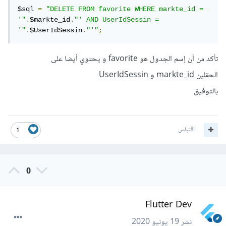
$sql 
=
"DELETE FROM favorite WHERE markte_id = 
'"
.
$markte_id
.
"' AND UserIdSessin = 
'"
.
$UserIdSessin
.
"'"
;
تأكد من أن إسم الجدول هو favorite و يحتوي أيضا على
الحقلين markte_id و UserIdSessin
بالتوفيق
اقتباس
1
0
Flutter Dev
نشر
19 يونيو 2020