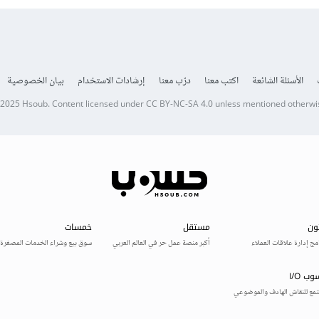
الأسئلة الشائعة
اكتب معنا
درّب معنا
إرشادات الاستخدام
بيان الخصوصية
 2025
Hsoub
.
Content licensed under
CC BY-NC-SA 4.0
unless mentioned otherwi