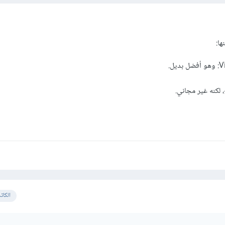
ها:
ل.
 لكنه غير مجاني.
الكات