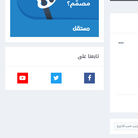
تابعنا على
ترتيب حسب التاريخ