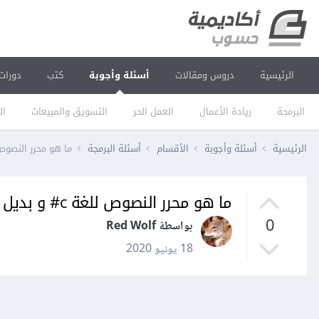
الرئيسية
دروس ومقالات
أسئلة وأجوبة
كتب
دورات
البرمجة
ريادة الأعمال
العمل الحر
التسويق والمبيعات
ال
الرئيسية
أسئلة وأجوبة
الأقسام
أسئلة البرمجة
ما هو محرر النصوص للغة c# و بديل o
ما هو محرر النصوص للغة c# و بديل visual studio
0
بواسطة Red Wolf
18 يونيو 2020