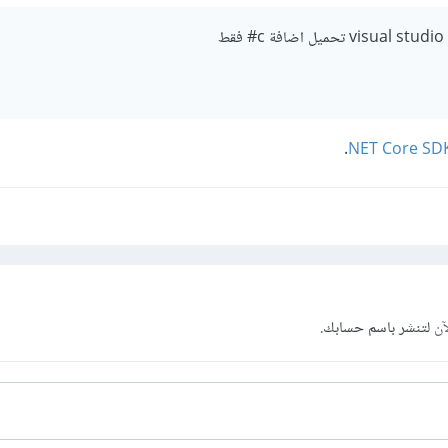
.
آن
لتنشر باسم حسابك.