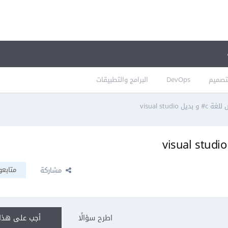
تصميم
DevOps
البرامج والتطبيقات
visual studi
متابعو
مشاركة
اطرح سؤالًا
أجب على هذا 