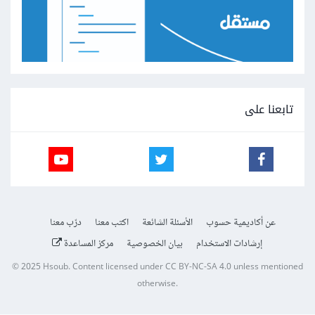
تابعنا على
عن أكاديمية حسوب
الأسئلة الشائعة
اكتب معنا
درّب معنا
إرشادات الاستخدام
بيان الخصوصية
مركز المساعدة
© 2025
Hsoub
.
Content licensed under
CC BY-NC-SA 4.0
unless mentioned
otherwise.