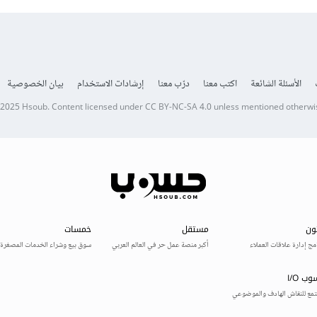
الأسئلة الشائعة
اكتب معنا
درّب معنا
إرشادات الاستخدام
بيان الخصوصية
 2025
Hsoub
.
Content licensed under
CC BY-NC-SA 4.0
unless mentioned otherwi