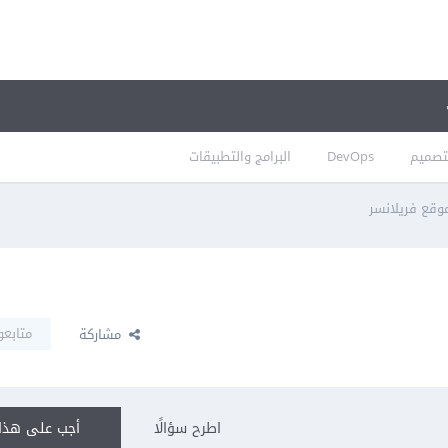
تصميم
DevOps
البرامج والتطبيقات
موقع فريلانسر
متابعو
مشاركة
اطرح سؤالًا
أجب على هذا 