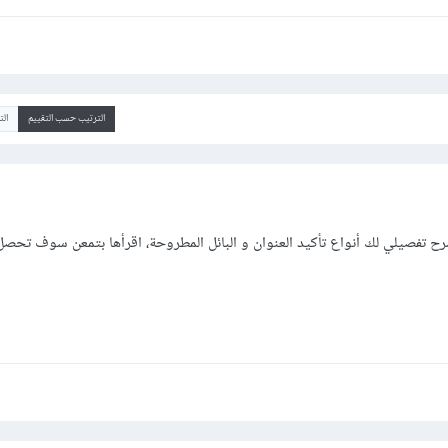
الترتيب حسب التقييم
ال
تفصيلي لك أنواع تأكيد العنوان و البائل المطروحة، اقرأها بتمعن سوف تحصل 