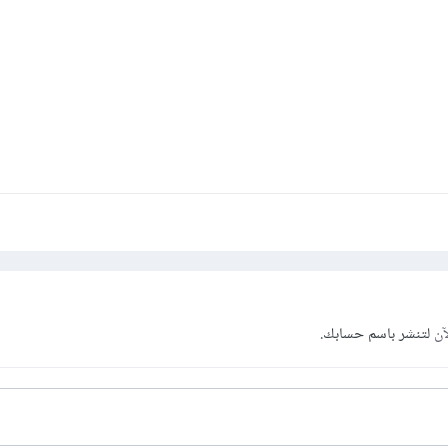
آن
لتنشر باسم حسابك.