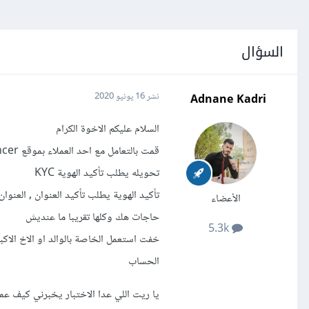
السؤال
Adnane Kadri
نشر
16 يونيو 2020
السلام عليكم الاخوة الكرام
تحويله يطلب تأكيد الهوية KYC
تأكيد الهوية يطلب تأكيد العنوان , العنو
الأعضاء
حاجات هك وكلها تقريبا ما عنديش
5.3k
خفت استعمل الخاصة بالوالد او الاخ الا
الحساب
يا ريت اللي عدا الاختبار يخبرني كيف عمل