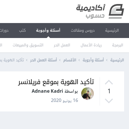
الرئيسية
دروس ومقالات
أسئلة وأجوبة
كتب
دورات
البرمجة
ريادة الأعمال
العمل الحر
التسويق والمبيعات
ال
الرئيسية
أسئلة وأجوبة
الأقسام
أسئلة العمل الحر
تأكيد الهوية ب
تأكيد الهوية بموقع فريلانسر
1
بواسطة Adnane Kadri
16 يونيو 2020