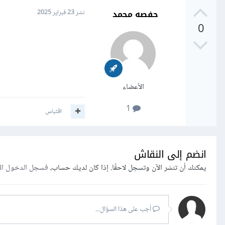
حفصه محمد
نشر
23 فبراير 2025
0
الأعضاء
1
اقتباس
انضم إلى النقاش
يمكنك أن تنشر الآن وتسجل لاحقًا. إذا كان لديك حساب،
فسجل الدخول ال
أجب على هذا السؤال...