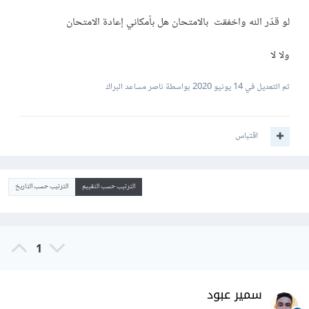
لو قدّر الله واخفقت بالامتحان هل بأمكاني إعادة الامتحان
ولا لا
تم التعديل في
14 يونيو 2020
بواسطة ناصر مساعد البراك
اقتباس
الترتيب حسب التقييم
الترتيب حسب التاريخ
1
سمير عبود