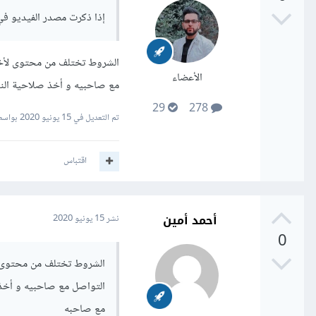
إذا ذكرت مصدر الفيديو ف
الشروط تختلف من محتوى لأخر،
الأعضاء
مع صاحبيه و أخذ صلاحية النش
29
278
تم التعديل في
15 يونيو 2020
بواسط
اقتباس
أحمد أمين
نشر
15 يونيو 2020
0
الشروط تختلف من محتوى لأ
التواصل مع صاحبيه و أخذ 
مع صاحبه