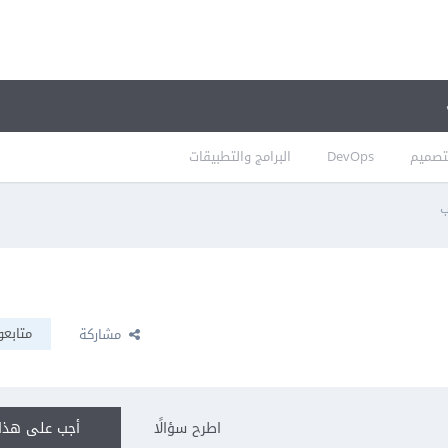
تصميم
DevOps
البرامج والتطبيقات
ب
متابعو
مشاركة
اطرح سؤالًا
أجب على هذا 