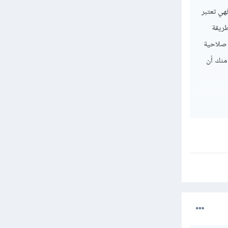
هي تعتبر
ريقة
 صلاحية
منك أن