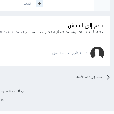
اقتباس
انضم إلى النقاش
يمكنك أن تنشر الآن وتسجل لاحقًا. إذا كان لديك حساب،
فسجل الدخول ال
أجب على هذا السؤال...
اذهب إلى قائمة الأسئلة
عن أكاديمية حسوب
se.