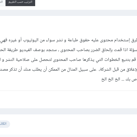
الترتيب حسب التقييم
ال
لطرق إستخدام محتوى عليه حقوق طباعة و نشر سواء من اليوتيوب أو غيره فهي 
سؤلة اذا قمت بإلحاق الضرر بصاحب المحتوى ، ستجد بوصف الفيديو طريقة ال
قم بتتبع الخطوات التي يذكرها صاحب المحتوى لتحصل على صلاحية النشر و لك
إغلاق من قبل الشركة، على سبيل المثال من الممكن أن يطلب منك أن تذكر مصدر 
 بك ... الخ الخ الخ
الكات