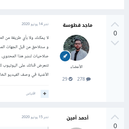
ماجد قطوسة
نشر
14 يونيو 2020
0
لا يمكنك ولا بأي طريقة من ا
و ستلاحق من قبل الجهات الم
صلاحيات لنشر هذا المحتوى، 
تتعرض قناتك على اليوتيوب لل
الأعضاء
الأغنية في وصف الفيديو الخاص
29
278
اقتباس
أحمد أمين
نشر
15 يونيو 2020
0