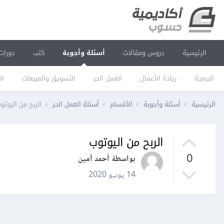
الرئيسية
دروس ومقالات
أسئلة وأجوبة
كتب
دورات
البرمجة
ريادة الأعمال
العمل الحر
التسويق والمبيعات
ال
الرئيسية
أسئلة وأجوبة
الأقسام
أسئلة العمل الحر
الربح من اليوتو
الربح من اليوتوب
0
بواسطة أحمد أمين
14 يونيو 2020