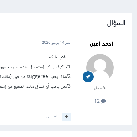
السؤال
أحمد أمين
نشر
14 يونيو 2020
السلام عليكم
1/ كيف يمكن إستعمال منتج عليه حقوق نشرعلى اليوتوب ؟
2/ماذا يعني suggerée من قبل (مالك الفيديو) ؟
3/هل يجب أن تسأل مالك المنتج عن إستعماله لمنتجاته ؟
الأعضاء
12
اقتباس