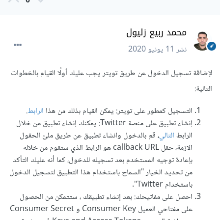
0
محمد ربيع زليول
نشر
11 يونيو 2020
لإضافة تسجيل الدخول عن طريق تويتر يجب عليك أولًا القيام بالخطوات
التالية:
التسجيل كمطور على تويتر: يمكن القيام بذلك من هذا
الرابط
.
إنشاء تطبيق على منصة Twitter: يمكنك إنشاء تطبيق من خلال
الرابط
التالي
، قم بالدخول وانشاء تطبيق عن طريق ملئ الحقول
الازمة، حقل callback URL هو الرابط الذي ستقوم من خلاله
بإعادة توجيه المستخدم بعد تسجيله للدخول، كما أنه عليك التأكد
من تحديد الخيار "السماح باستخدام هذا التطبيق لتسجيل الدخول
باستخدام Twitter".
احصل على مفاتيحك: بعد إنشاء تطبيقك ، ستتمكن من الحصول
على مفتاحي العميل Consumer Key و Consumer Secret