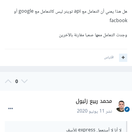
هل هذا يعني أن التعامل مع api تويتر ليس كالتعامل مع google أو
facbook
وجدت التعامل معها صعبا مقارنة بالآخرين
اقتباس
0
محمد ربيع زليول
نشر
11 يونيو 2020
لا أنا لا أستعمل express للأسف