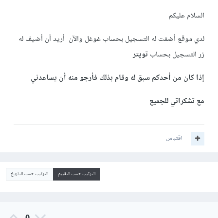
السلام عليكم
لدي موقع أضفت له التسجيل بحساب غوغل والآن أريد أن أضيف له
زر التسجيل بحساب
تويتر
إذا كان من أحدكم سبق له وقام بذلك فأرجو منه أن يساعدني
مع تشكراتي للجميع
اقتباس
الترتيب حسب التقييم
الترتيب حسب التاريخ