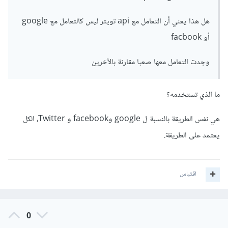
هل هذا يعني أن التعامل مع api تويتر ليس كالتعامل مع google
أو facbook
وجدت التعامل معها صعبا مقارنة بالآخرين
ما الذي تستخدمه؟
هي نفس الطريقة بالنسبة ل google وfacebook و Twitter، الكل
يعتمد على الطريقة.
اقتباس
0