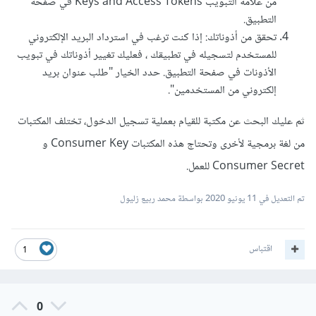
من علامة التبويب Keys and Access Tokens في صفحة
التطبيق.
تحقق من أذوناتك: إذا كنت ترغب في استرداد البريد الإلكتروني
للمستخدم لتسجيله في تطبيقك ، فعليك تغيير أذوناتك في تبويب
الأذونات في صفحة التطبيق. حدد الخيار "طلب عنوان بريد
إلكتروني من المستخدمين".
ثم عليك البحث عن مكتبة للقيام بعملية تسجيل الدخول، تختلف المكتبات
من لغة برمجية لأخرى وتحتاج هذه المكتبات Consumer Key و
Consumer Secret للعمل.
تم التعديل في
11 يونيو 2020
بواسطة محمد ربيع زليول
اقتباس
1
0