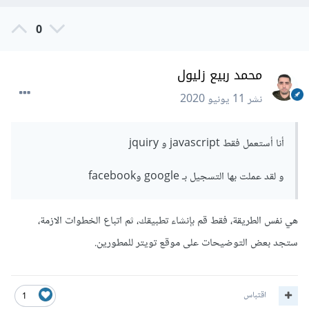
0
محمد ربيع زليول
نشر
11 يونيو 2020
أنا أستعمل فقط javascript و jquiry
و لقد عملت بها التسجيل بـ google وfacebook
هي نفس الطريقة، فقط قم بإنشاء تطبيقك، ثم اتباع الخطوات الازمة،
ستجد بعض التوضيحات على موقع تويتر للمطورين.
اقتباس
1