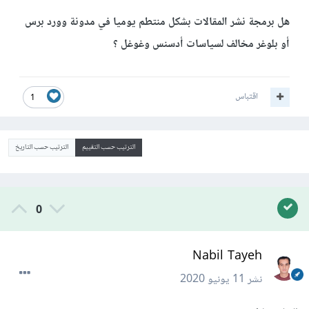
هل برمجة نشر المقالات بشكل منتطم يوميا في مدونة وورد برس
أو بلوغر مخالف لسياسات أدسنس وغوغل ؟
اقتباس
1
الترتيب حسب التقييم
الترتيب حسب التاريخ
0
Nabil Tayeh
نشر
11 يونيو 2020