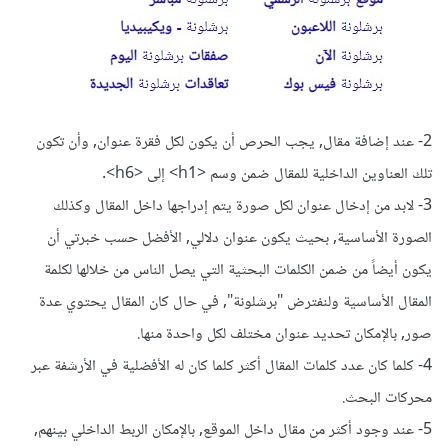
2- عند إضافة مقال, يجب الحرص أن يكون لكل فقرة عنوان, وأن تكون
تلك العناوين الداخلية للمقال ضمن وسم <h1> إلى <h6>.
3- لابد من إدخال عنوان لكل صورة يتم إدراجها داخل المقال وكذلك
الصورة الأساسية, بحيث يكون عنوان دلالي, الأفضل حسب خبرتي أن
يكون أيضاً من ضمن الكلمات البحثية التي يصل الناس من خلالها لكلمة
المقال الأساسية ولنفترض "برشلونة", في حال كان المقال يحتوي عدة
صور, بالإمكان تحديد عنوان مختلف لكل واحدة منها.
4- كلما كان عدد كلمات المقال أكثر كلما كان له الأفضلية في الأرشفة عبر
محركات البحث.
5- عند وجود أكثر من مقال داخل الموقع, بالإمكان الربط الداخلي بينهم,