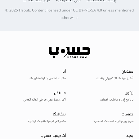
إرشادات الاستخدام
بيان الخصوصية
مركز المساعدة
© 2025
Hsoub
.
Content licensed under
CC BY-NC-SA 4.0
unless mentioned
otherwise.