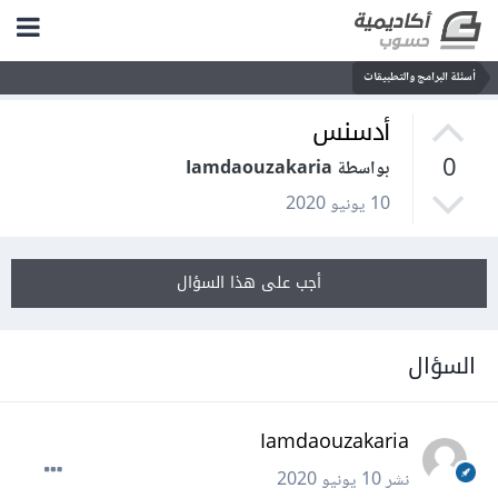
أسئلة البرامج والتطبيقات
أدسنس
0
بواسطة Iamdaouzakaria
10 يونيو 2020
أجب على هذا السؤال
السؤال
Iamdaouzakaria
نشر
10 يونيو 2020