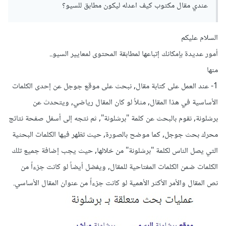
عندي مقال مكتوب كيف اعدله ليكون مطابق للسيو؟
السلام عليكم
أمور عديدة بإمكانك إتباعها لمطابقة المحتوى لمعايير السيو..
منها
1- عند العمل على كتابة مقال, نبحث على موقع جوجل عن إحدى الكلمات
الأساسية في هذا المقال, مثلاُ لو كان المقال رياضي, ويتحدث عن
برشلونة, نقوم بالبحث عن كلمة "برشلونة", ثم نتجه إلى أسفل صفحة نتائج
محرك بحث جوجل, كما موضح بالصورة, حيث تظهر فيها الكلمات البحثية
التي يصل الناس لكلمة "برشلونة" من خلالها, حيث يجب إضافة جميع تلك
الكلمات ضمن الكلمات المفتاحية للمقال, ويفضل أيضاً لو كانت جزءاً من
نص المقال والأمر الأكثر الأهمية لو كانت جزءاً من عنوان المقال الأساسي.