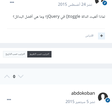
نشر
24 أغسطس 2015
لماذا ألغيت الدالة toggle() في jQuery؟ وما هي أفضل البدائل؟
اقتباس
الترتيب حسب التقييم
الترتيب حسب التاريخ
0
abdokoban
نشر
5 سبتمبر 2015