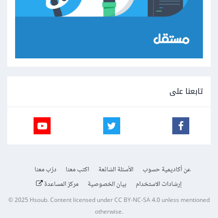
تابعنا على
عن أكاديمية حسوب
الأسئلة الشائعة
اكتب معنا
درّب معنا
إرشادات الاستخدام
بيان الخصوصية
مركز المساعدة
© 2025
Hsoub
.
Content licensed under
CC BY-NC-SA 4.0
unless mentioned
otherwise.