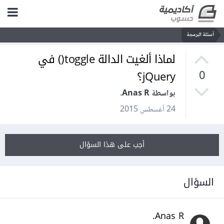
أسئلة البرمجة
لماذا ألغيت الدالة toggle() في
jQuery؟
0
بواسطة Anas R.
24 أغسطس 2015
أجب على هذا السؤال
السؤال
Anas R.