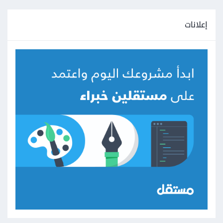
إعلانات