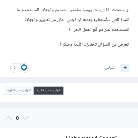
لو سمحت اذا درست يوميا ساعتين تصميم واجهات المستخدم ما
المدة التي سأستطيع بعدها ان اجني المال من تطوير واجهات
المستخدم عبر مواقع العمل الحر !!؟
الغرض من السؤال تحفيزياا للبدأ وشكراا
اقتباس
2
الترتيب حسب التقييم
الترتيب حسب التاريخ
0