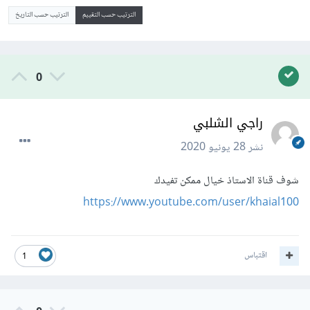
الترتيب حسب التقييم
الترتيب حسب التاريخ
0
راجي الشلبي
نشر
28 يونيو 2020
شوف قناة الاستاذ خيال ممكن تفيدك
https://www.youtube.com/user/khaial100
اقتباس
1