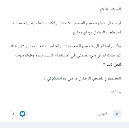
السلام عليكم
ارغب في تعلم تصميم القصص للاطفال والكتب التفاعلية والحمد لله
استطعت التعامل مع ان ديزين
ولكني احتاج الي تصميم الشخصيات والخلفيات الخاصة بي، فهل هناك
كورسات او اي شئ يفيدني في استخدام اليستريتور وفوتوشوب
لفعل ذلك ؟
المصممون لقصص الاطفال ما هي نصائحكم لي ؟
وشكرا
اقتباس
1