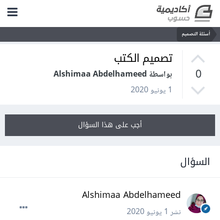
أسئلة التصميم
تصميم الكتب
0
بواسطة Alshimaa Abdelhameed
1 يونيو 2020
أجب على هذا السؤال
السؤال
Alshimaa Abdelhameed
نشر
1 يونيو 2020