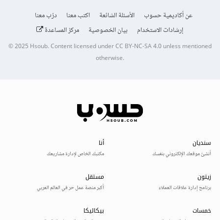
عن أكاديمية حسوب
الأسئلة الشائعة
اكتب معنا
درّب معنا
إرشادات الاستخدام
بيان الخصوصية
مركز المساعدة
© 2025
Hsoub
.
Content licensed under
CC BY-NC-SA 4.0
unless mentioned
otherwise.