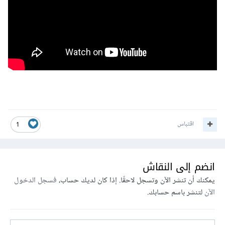
اقتباس
1
انضم إلى النقاش
يمكنك أن تنشر الآن وتسجل لاحقًا. إذا كان لديك حساب،
فسجل الدخول
الآن
لتنشر باسم حسابك.