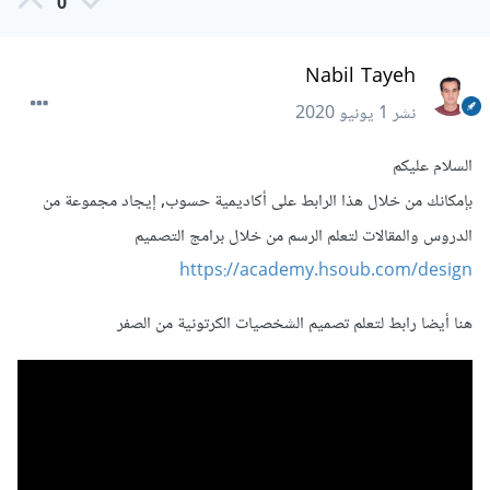
0
Nabil Tayeh
نشر
1 يونيو 2020
السلام عليكم
بإمكانك من خلال هذا الرابط على أكاديمية حسوب, إيجاد مجموعة من
الدروس والمقالات لتعلم الرسم من خلال برامج التصميم
https://academy.hsoub.com/design
هنا أيضا رابط لتعلم تصميم الشخصيات الكرتونية من الصفر