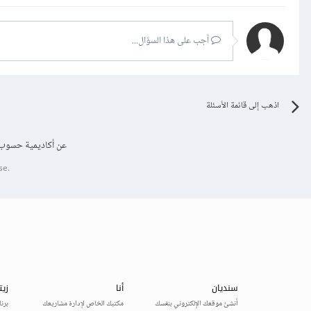
أجب على هذا السؤال...
اذهب إلى قائمة الأسئلة
عن أكاديمية حسوب
se.