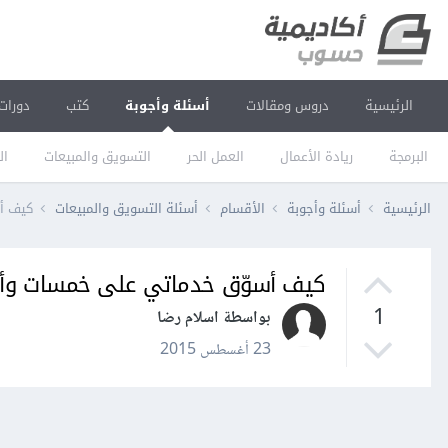
الرئيسية
دروس ومقالات
أسئلة وأجوبة
كتب
دورات
البرمجة
ريادة الأعمال
العمل الحر
التسويق والمبيعات
ال
الرئيسية
أسئلة وأجوبة
الأقسام
أسئلة التسويق والمبيعات
كيف أ
كيف أسوّق خدماتي على خمسات وأح
1
بواسطة اسلام رضا
23 أغسطس 2015