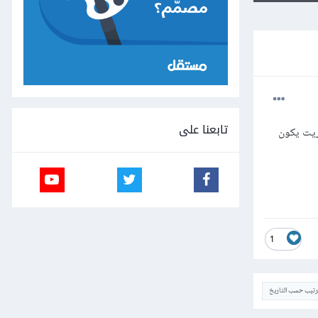
تابعنا على
اريت يكون
1
ترتيب حسب التاريخ