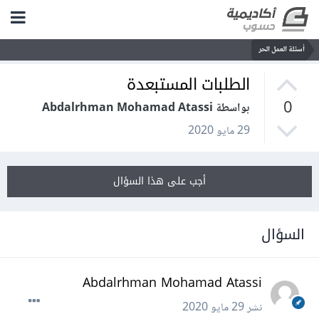
أسئلة العمل الحر
الطلبات المستبعدة
0
بواسطة Abdalrhman Mohamad Atassi
29 مايو 2020
أجب على هذا السؤال
السؤال
Abdalrhman Mohamad Atassi
نشر
29 مايو 2020