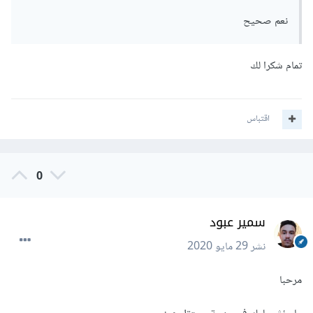
نعم صحيح
تمام شكرا لك
اقتباس
0
سمير عبود
نشر
29 مايو 2020
مرحبا