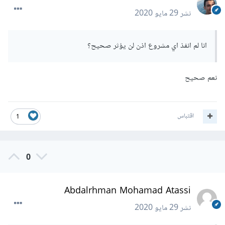
نشر
29 مايو 2020
انا لم انفذ اي مشروع اذن لن يؤثر صحيح؟
نعم صحيح
اقتباس
1
0
Abdalrhman Mohamad Atassi
نشر
29 مايو 2020