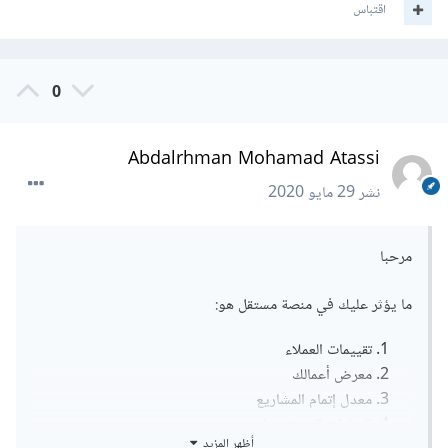
اقتباس
0
Abdalrhman Mohamad Atassi
نشر
29 مايو 2020
مرحبا
ما يؤثر عليك في منصة مستقل هو:
تقييمات العملاء
معرض أعمالك
معدل إتمام المشاريع
المهارات التي تتقنها
أظهر المزيد