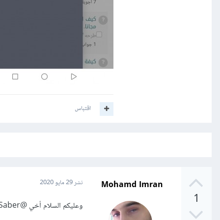
اقتباس
Mohamd Imran
نشر
29 مايو 2020
1
وعليكم السلام أخي
@Mohammed Saber