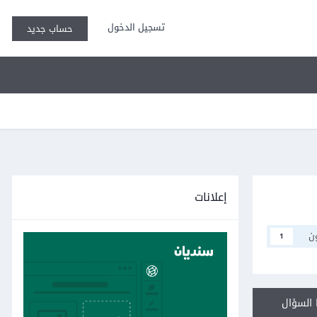
تسجيل الدخول
حساب جديد
إعلانات
ن
1
السؤال