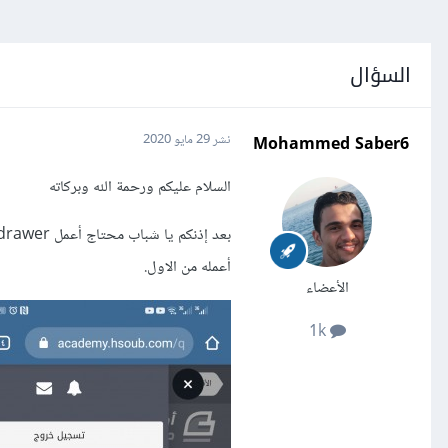
السؤال
Mohammed Saber6
نشر
29 مايو 2020
السلام عليكم ورحمة الله وبركاته
أعمله من الاول.
الأعضاء
1k