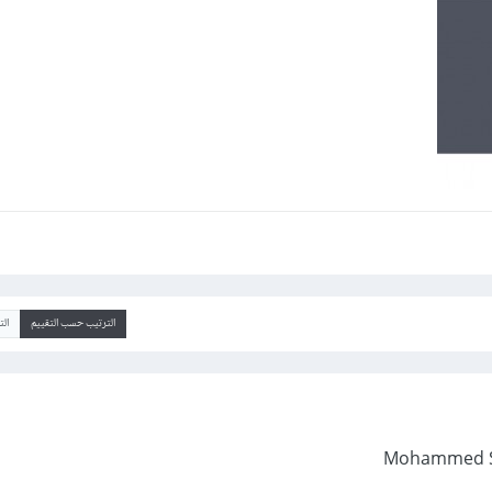
الترتيب حسب التقييم
ال