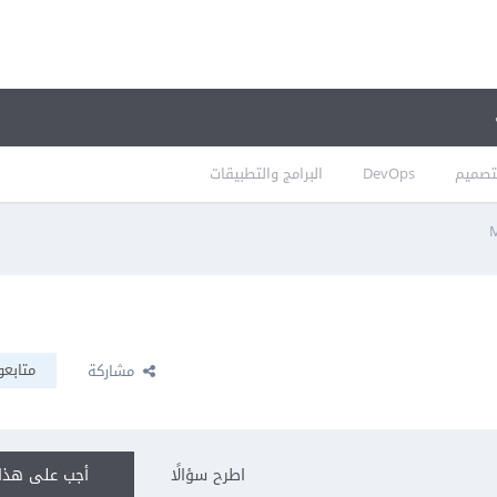
تصميم
DevOps
البرامج والتطبيقات
M
متابعو
مشاركة
اطرح سؤالًا
أجب على هذا 