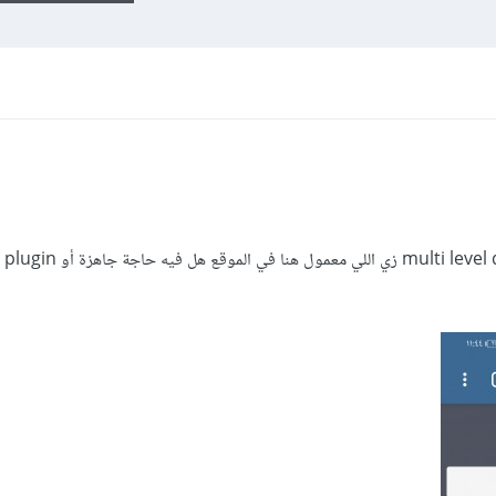
بعد إذنك