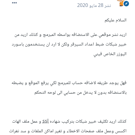
نشر
28 مايو 2020
السلام عليكم
اريد نشر موقعي على الاستضافه بواسطه المبرمج و كذلك اريد من
خبير شبكات ضبط اعداد السيرفر ولكن لا ارد ان يستخدمون باسورد
اليوزر الخاص فيني
فهل يوجد طريقه لاضافه حساب للمبرمج لكي يرفع الموقع و يضبطه
بالاستضافه بدون لا يدخل من حسابي الى لوحه التحكم
كذلك اريد تكليف خبير شبكات بتركيب شهاده
ssl
و عمل ملف الهات
اكسس وعمل ملف صفحات الاخطاء و تغير اماكن الملفات و سد ثغرات