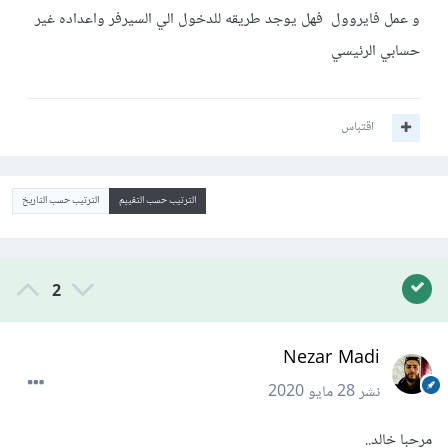
و عمل فايروول فهل يوجد طريقه للدخول الي السيرفر واعداده غير
حسابي الرئيسي
اقتباس
الترتيب حسب التقييم
الترتيب حسب التاريخ
2
Nezar Madi
نشر
28 مايو 2020
مرحبا خالد..