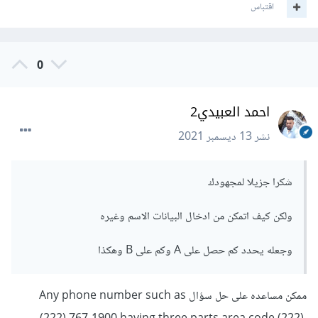
اقتباس
0
احمد العبيدي2
نشر
13 ديسمبر 2021
شكرا جزيلا لمجهودك
ولكن كيف اتمكن من ادخال البيانات الاسم وغيره
وجعله يحدد كم حصل على A وكم على B وهكذا
ممكن مساعده على حل سؤال Any phone number such as