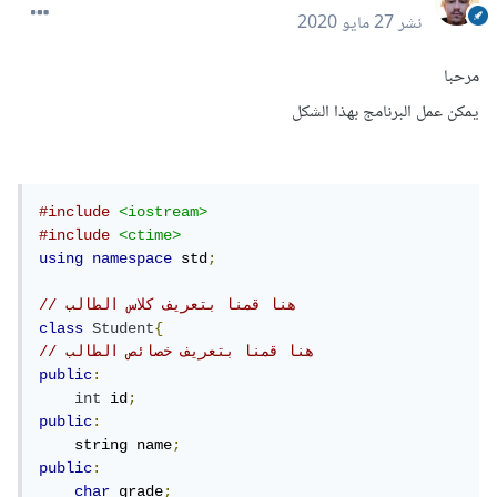
نشر
27 مايو 2020
مرحبا
يمكن عمل البرنامج بهذا الشكل
#include
<iostream>
#include
<ctime>
using
namespace
 std
;
// هنا قمنا بتعريف كلاس الطالب
class
Student
{
// هنا قمنا بتعريف خصائص الطالب 
public
:
int
 id
;
public
:
    string name
;
public
:
char
 grade
;