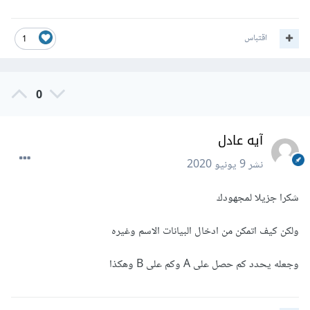
اقتباس
1
0
آيه عادل
نشر
9 يونيو 2020
شكرا جزيلا لمجهودك
ولكن كيف اتمكن من ادخال البيانات الاسم وغيره
وجعله يحدد كم حصل على A وكم على B وهكذا