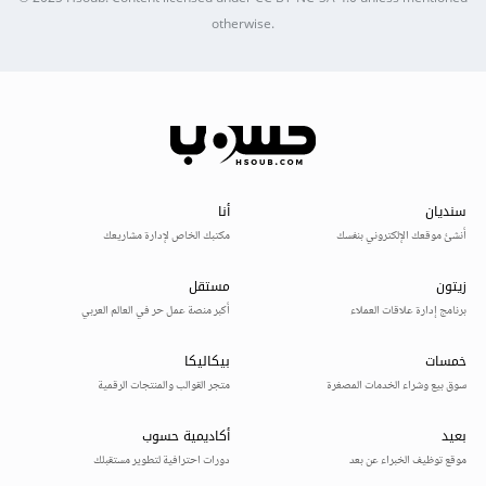
otherwise.