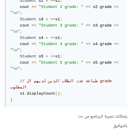
Student
 s2 
=
++
s1
;
    cout 
<<
"Student 2 grade: "
<<
 s2
.
grade 
<<
"\n"
;
Student
 s3 
=
++
s1
;
    cout 
<<
"Student 3 grade: "
<<
 s3
.
grade 
<<
"\n"
;
Student
 s4 
=
++
s1
;
    cout 
<<
"Student 4 grade: "
<<
 s4
.
grade 
<<
"\n"
;
Student
 s5 
=
++
s1
;
    cout 
<<
"Student 5 grade: "
<<
 s5
.
grade 
<<
"\n"
;
// طباعة عدد الطلاب الذين لديهم ال grade 
المطلوب
    s1
.
displayCount
();
}
بإمكانك تجربة البرنامج من
هنا
بالتوفيق