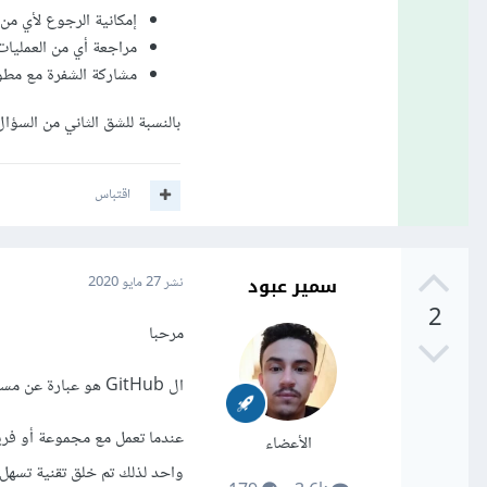
إمكانية الرجوع لأي من 
مراجعة أي من العمليا
مشاركة الشفرة مع مطو
بالنسبة للشق الثاني من السؤال، 
اقتباس
سمير عبود
نشر
27 مايو 2020
2
مرحبا
ال GitHub هو عبارة عن مستودع فيه تستطيع حفظ مشاريعك البرمجية و مشاركتها مع الآخرين
عندما تعمل مع مجموعة أو ف
الأعضاء
واحد لذلك تم خلق تقنية تسهل هذ