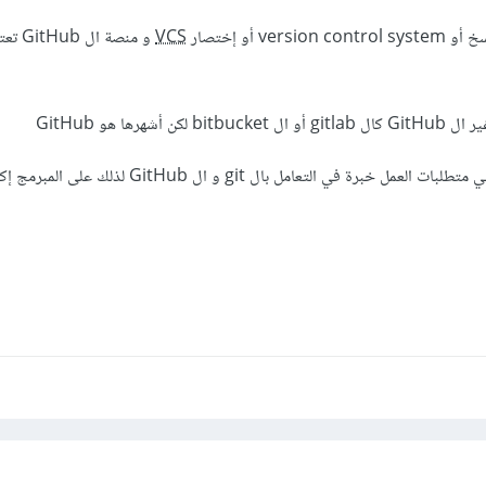
VCS
و منصة ال
شهرها هو GitHub
معظم الشركات اليوم تشترط في متطلبات العمل خبرة في التعامل بال git و ا