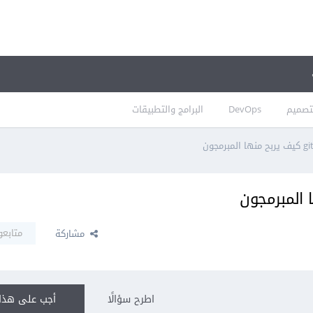
تصميم
DevOps
البرامج والتطبيقات
متابعو
مشاركة
اطرح سؤالًا
أجب على هذا 