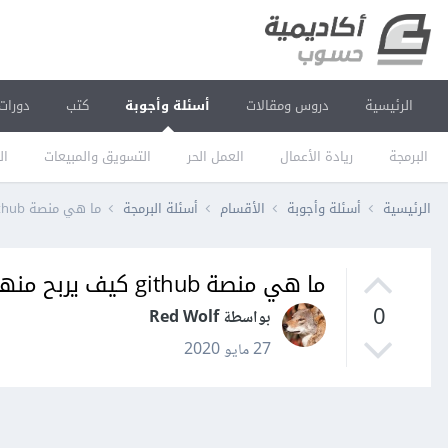
الرئيسية
دروس ومقالات
أسئلة وأجوبة
كتب
دورات
البرمجة
ريادة الأعمال
العمل الحر
التسويق والمبيعات
ال
الرئيسية
أسئلة وأجوبة
الأقسام
أسئلة البرمجة
ما هي منصة github كيف يربح منها المبرمجون
ما هي منصة github كيف يربح منها المبرمجون
0
بواسطة Red Wolf
27 مايو 2020