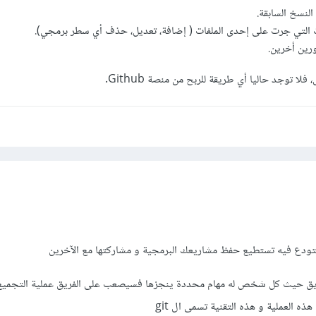
النسخ السابقة.
ت التي جرت على إحدى الملفات ( إضافة، تعديل، حذف أي سطر برمجي).
رين أخرين.
فلا توجد حاليا أي طريقة للربح من منصة Github.
ريق حيث كل شخص له مهام محددة ينجزها فسيصعب على الفريق عملية التجمي
ه العملية و هذه التقنية تسمى ال git