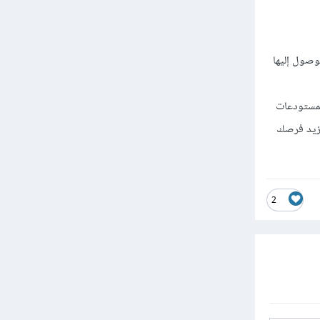
 على الوصول إليها
لمستودعات
يزيد فرصك
2