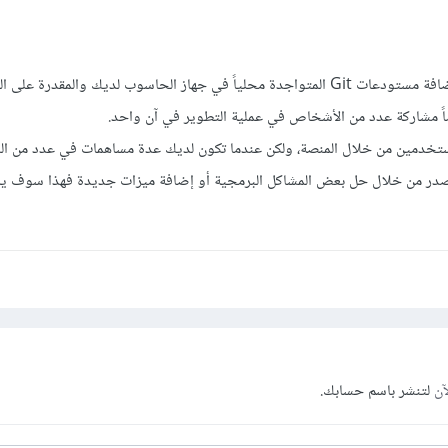
منصة GitHub تتيح لك إستضافة مستودعات Git المتواجدة محلياً في جهاز الحاسوب لديك والمقدرة
ضاً مشاركة عدد من الأشخاص في عملية التطوير في آن واحد.
مستخدمين من خلال المنصة، ولكن عندما تكون لديك عدة مساهمات في عدد من ا
مصدر من خلال حل بعض المشاكل البرمجية أو إضافة ميزات جديدة فهذا سوف 
آن
لتنشر باسم حسابك.