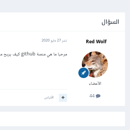
السؤال
Red Wolf
نشر
27 مايو 2020
مرحبا ما هي منصة github كيف يربح منها المبرمجون
الأعضاء
44
اقتباس