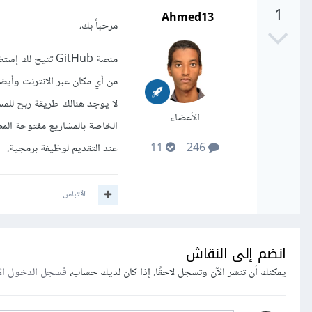
1
Ahmed13
مرحباً بك،
من أي مكان عبر الانترنت وأي
لا يوجد هنالك طريقة ربح لل
الأعضاء
الخاصة بالمشاريع مفتوحة ال
عند التقديم لوظيفة برمجية.
11
246
اقتباس
انضم إلى النقاش
يمكنك أن تنشر الآن وتسجل لاحقًا. إذا كان لديك حساب،
فسجل الدخول ال