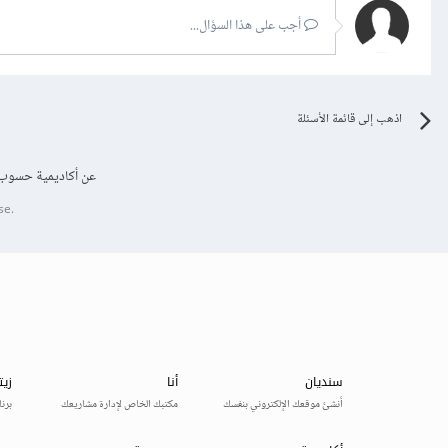
أجب على هذا السؤال...
اذهب إلى قائمة الأسئلة
عن أكاديمية حسوب
se.