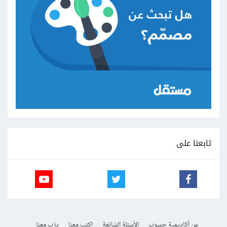
تابعنا على
عن أكاديمية حسوب
الأسئلة الشائعة
اكتب معنا
درّب معنا