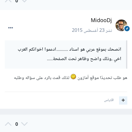
0
MidooDj
نشر
23 أغسطس 2015
انصحك بموقع عربي هو اسناد ..........ادعموا اخوانكم العرب
اخي ,وذلك واضح وظاهر تحت الصفحة.....
هو طلب تحديدًا موقع أمازون
لذلك قمت بالرد على سؤاله وطلبه
اقتباس
0