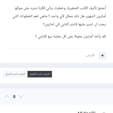
أعشق تأليف الكتب الصغيرة، وخطرت ببالي فكرة نشره على موقع
أمازون الشهير، هل ذلك ممكن لأي واحد ؟ ماهي اهم الخطوات التي
يجب ان اسير عليها لانشر كتابي في امازون؟
كم يأخذ أمازون عمولة على كل عملية بيع لكتابي ؟
اقتباس
الترتيب حسب التقييم
الترتيب حسب التاريخ
0