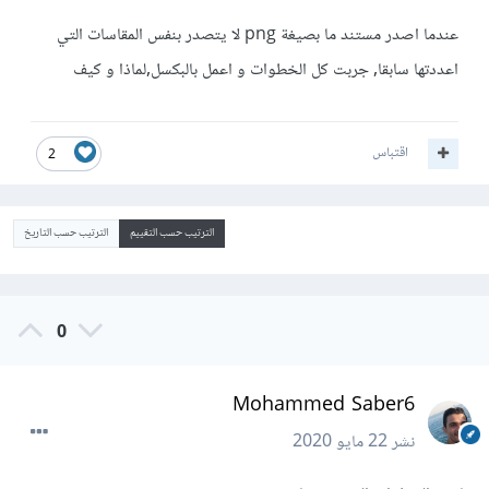
عندما اصدر مستند ما بصيغة png لا يتصدر بنفس المقاسات التي
اعددتها سابقا, جربت كل الخطوات و اعمل بالبكسل,لماذا و كيف
اقتباس
2
الترتيب حسب التقييم
الترتيب حسب التاريخ
0
Mohammed Saber6
نشر
22 مايو 2020