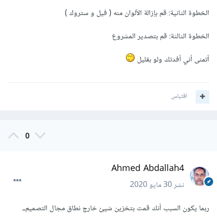
الخطوة الثانية: قم بإزالة الألوان منه ( فيل و ستروك )
الخطوة الثالثة: قم بتصدير المشروع
أتمنى أني أفدتك ولو بقليل
اقتباس
0
Ahmed Abdallah4
نشر
30 مايو 2020
ربما يكون السبب أنك قمت بتخزين شيئ خارج نطاق مجال التصميم،،