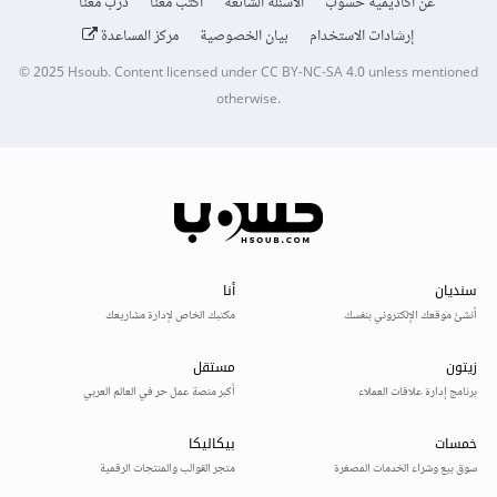
عن أكاديمية حسوب
الأسئلة الشائعة
اكتب معنا
درّب معنا
إرشادات الاستخدام
بيان الخصوصية
مركز المساعدة
© 2025
Hsoub
.
Content licensed under
CC BY-NC-SA 4.0
unless mentioned
otherwise.