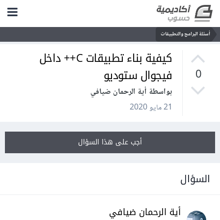
أسئلة البرامج والتطبيقات
كيفية بناء تطبيقات C++ داخل
فيجوال ستوديو
0
بواسطة أية الرحمان ضيافي
21 مايو 2020
أجب على هذا السؤال
السؤال
أية الرحمان ضيافي