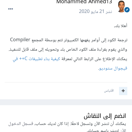
Mohammed Ahmed13
نشر
21 مايو 2020
أهلا بك،
ترجمة الكود إلى أوامر يفهمها الكمبيوتر تتم بوسطة المجمع Compiler
والذي يقوم بقراءة ملف الكود الخاص بك وتحويله إلى ملف قابل للتنفيذ.
يمكنك الإطلاع على الرابط التالي لمعرفة
كيفية بناء تطبيقات C++ في
فيجوال ستوديو
.
اقتباس
انضم إلى النقاش
يمكنك أن تنشر الآن وتسجل لاحقًا. إذا كان لديك حساب،
فسجل الدخول
الآن
لتنشر باسم حسابك.