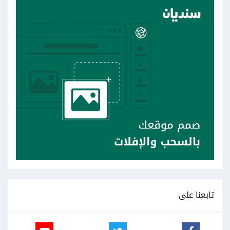
تابعنا على