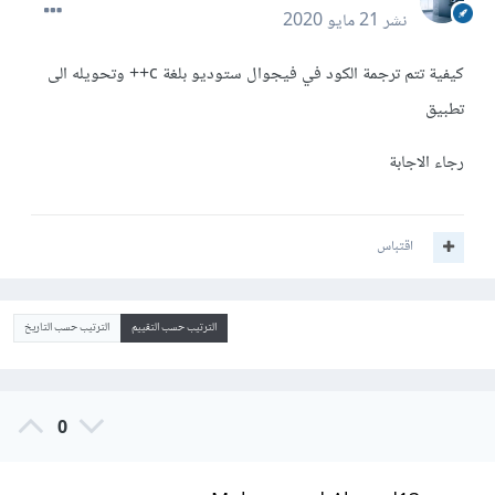
نشر
21 مايو 2020
كيفية تتم ترجمة الكود في فيجوال ستوديو بلغة c++ وتحويله الى
تطبيق
رجاء الاجابة
اقتباس
الترتيب حسب التقييم
الترتيب حسب التاريخ
0