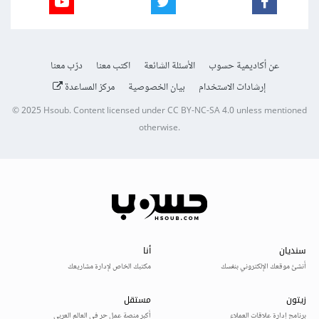
عن أكاديمية حسوب
الأسئلة الشائعة
اكتب معنا
درّب معنا
إرشادات الاستخدام
بيان الخصوصية
مركز المساعدة
© 2025
Hsoub
.
Content licensed under
CC BY-NC-SA 4.0
unless mentioned
otherwise.