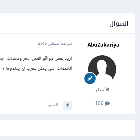
السؤال
AbuZakariya
نشر
22 أغسطس 2015
اريد بعض مواقع العمل الحر ومنصات أجنبي
الخدمات التي يمكن للعرب ان ينفذوها ؟
الأعضاء
106
اقتباس