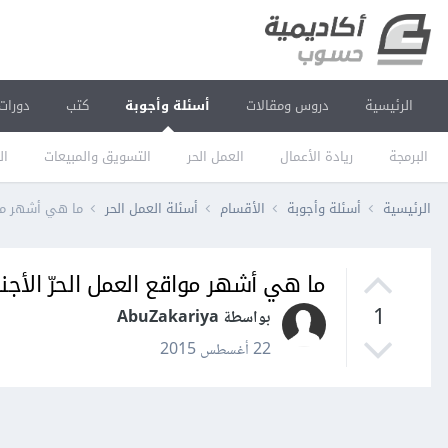
الرئيسية
دروس ومقالات
أسئلة وأجوبة
كتب
دورات
البرمجة
ريادة الأعمال
العمل الحر
التسويق والمبيعات
ال
الرئيسية
أسئلة وأجوبة
الأقسام
أسئلة العمل الحر
ما هي أشهر مواق
ما هي أشهر مواقع العمل الحرّ الأجنب
1
بواسطة AbuZakariya
22 أغسطس 2015