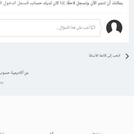
يمكنك أن تنشر الآن وتسجل لاحقًا. إذا كان لديك حساب،
فسجل الدخول ال
أجب على هذا السؤال...
اذهب إلى قائمة الأسئلة
عن أكاديمية حسوب
se.