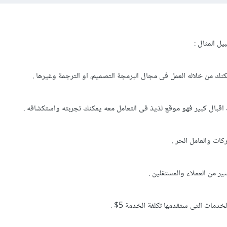
يل المثال :
نك من خلاله العمل فى مجال البرمجة التصميم، او الترجمة وغيرها .
ك اقبال كبير فهو موقع لذيذ فى التعامل معه يمكنك تجربته واستكشافه .
كات والعامل الحر .
ر من العملاء والمستقلين .
دمات التى ستقدمها تكلفة الخدمة 5$ .