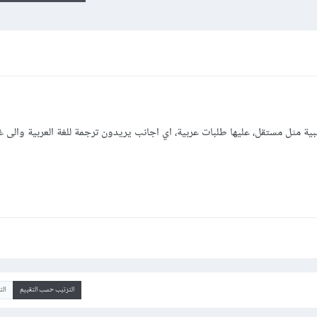
ة مثل مستقل، عليها طلبات عربية، اي اجانب يريدون ترجمة للغة العربية والى غ
الترتيب حسب التقييم
ال