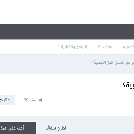
تصميم
DevOps
البرامج والتطبيقات
ع العمل الحرّ الأجنبية؟
ية؟
متابعو
مشاركة
اطرح سؤالًا
أجب على هذا 