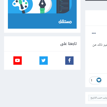
تابعنا على
ير ذلك من
1
ترتيب حسب التاريخ