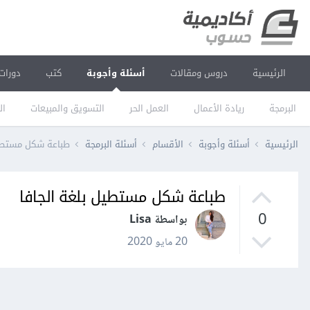
الرئيسية
دروس ومقالات
أسئلة وأجوبة
كتب
دورات
البرمجة
ريادة الأعمال
العمل الحر
التسويق والمبيعات
ال
الرئيسية
أسئلة وأجوبة
الأقسام
أسئلة البرمجة
طباعة شكل مستطيل
طباعة شكل مستطيل بلغة الجافا
0
بواسطة Lisa
20 مايو 2020