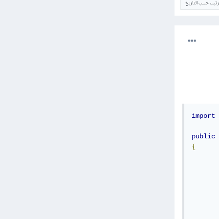
ترتيب حسب التاريخ
import
 
public
{