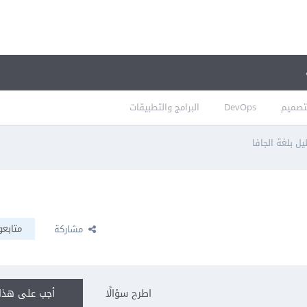
تصميم
DevOps
البرامج والتطبيقات
 بلغة الجافا
متابعو
مشاركة
اطرح سؤالًا
أجب على هذا 