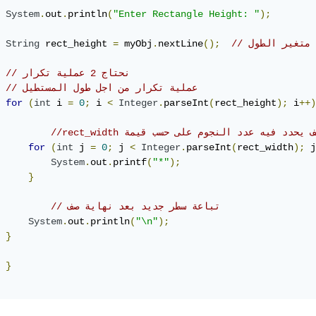
System
.
out
.
println
(
"Enter Rectangle Height: "
);
// متغير الطول
();
nextLine
.
 myObj
=
 rect_height 
String
// نحتاج 2 عملية تكرار
// عملية تكرار من اجل طول المستطيل
for
(
int
 i 
=
0
;
 i 
<
Integer
.
parseInt
(
rect_height
);
 i
++)
for
(
int
 j 
=
0
;
 j 
<
Integer
.
parseInt
(
rect_width
);
 j
System
.
out
.
printf
(
"*"
);
}
// تباعة سطر جديد بعد نهاية صف
System
.
out
.
println
(
"\n"
);
}
}