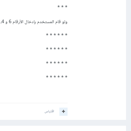
* * *
ولو قام المستخدم بإدخال الأرقام 6 و 4، فيتم طباعة التالي:
* * * * * *
* * * * * *
* * * * * *
* * * * * *
اقتباس