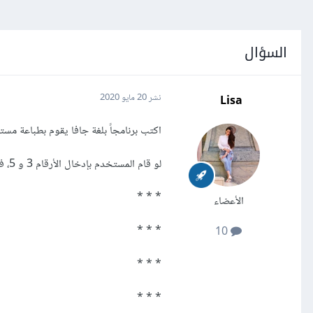
السؤال
Lisa
نشر
20 مايو 2020
اكتب برنامجاً بلغة جافا يقوم بطباعة مس
لو قام المستخدم بإدخال الأرقام 3 و 5، فيتم طباعة التالي:
* * *
الأعضاء
* * *
10
* * *
* * *