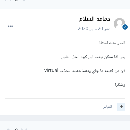
0
حمامه السلام
نشر
20 مايو 2020
العفو منك استاذ
بس اذا ممكن تبعث الي كود الحل الثاني
لان من كتبته ما جاي يتنفذ عندما نحذف virtual
وشكرا
اقتباس