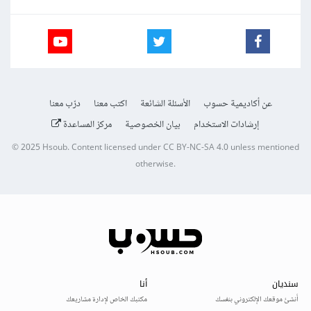
عن أكاديمية حسوب
الأسئلة الشائعة
اكتب معنا
درّب معنا
إرشادات الاستخدام
بيان الخصوصية
مركز المساعدة
© 2025
Hsoub
.
Content licensed under
CC BY-NC-SA 4.0
unless mentioned
otherwise.