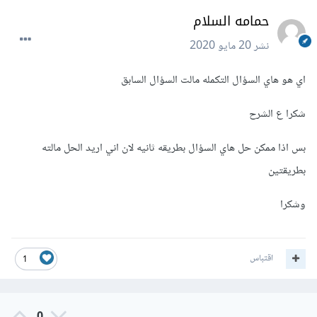
حمامه السلام
نشر
20 مايو 2020
اي هو هاي السؤال التكمله مالت السؤال السابق
شكرا ع الشرح
بس اذا ممكن حل هاي السؤال بطريقه ثانيه لان اني اريد الحل مالته
بطريقتين
وشكرا
اقتباس
1