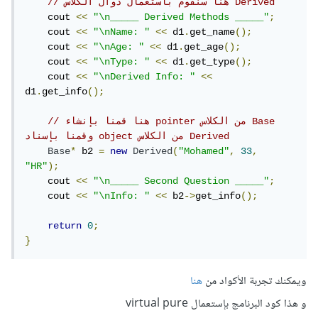
// هنا سنقوم باستعمال دوال الكلاس Derived
    cout 
<<
"\n_____ Derived Methods _____"
;
    cout 
<<
"\nName: "
<<
 d1
.
get_name
();
    cout 
<<
"\nAge: "
<<
 d1
.
get_age
();
    cout 
<<
"\nType: "
<<
 d1
.
get_type
();
    cout 
<<
"\nDerived Info: "
<<
d1
.
get_info
();
// هنا قمنا بإنشاء pointer من الكلاس Base 
وقمنا بإسناد object من الكلاس Derived
Base
*
 b2 
=
new
Derived
(
"Mohamed"
,
33
,
"HR"
);
    cout 
<<
"\n_____ Second Question _____"
;
    cout 
<<
"\nInfo: "
<<
 b2
->
get_info
();
return
0
;
}
ويمكنك تجربة الأكواد من
هنا
و هذا كود البرنامج بإستعمال virtual pure