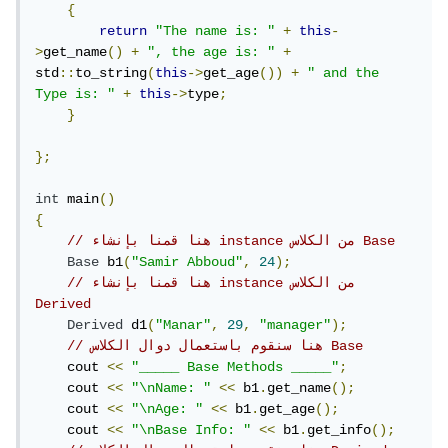
{
return
"The name is: "
+
this
-
>
get_name
()
+
", the age is: "
+
std
::
to_string
(
this
->
get_age
())
+
" and the 
Type is: "
+
this
->
type
;
}
};
int
 main
()
{
// هنا قمنا بإنشاء instance من الكلاس Base
Base
 b1
(
"Samir Abboud"
,
24
);
// هنا قمنا بإنشاء instance من الكلاس 
Derived
Derived
 d1
(
"Manar"
,
29
,
"manager"
);
// هنا سنقوم باستعمال دوال الكلاس Base
    cout 
<<
"_____ Base Methods _____"
;
    cout 
<<
"\nName: "
<<
 b1
.
get_name
();
    cout 
<<
"\nAge: "
<<
 b1
.
get_age
();
    cout 
<<
"\nBase Info: "
<<
 b1
.
get_info
();