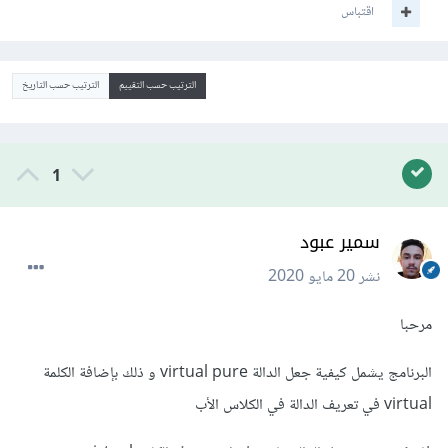
اقتباس
الترتيب حسب التقييم
الترتيب حسب التاريخ
1
سمير عبود
نشر
20 مايو 2020
مرحبا
البرنامج يشمل كيفية جعل الدالة virtual pure و ذلك بإضافة الكلمة
virtual في تعريف الدالة في الكلاس الأب