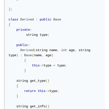
};
class
Derived
:
public
Base
{
private
:
         string type
;
public
:
Derived
(
string name
,
int
 age
,
 string 
type
)
:
Base
(
name
,
 age
)
{
this
->
type 
=
 type
;
}
    string get_type
()
{
return
this
->
type
;
}
    string get_info
()