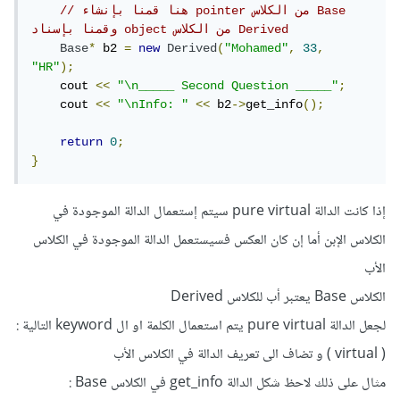
// هنا قمنا بإنشاء pointer من الكلاس Base 
وقمنا بإسناد object من الكلاس Derived
Base
*
 b2 
=
new
Derived
(
"Mohamed"
,
33
,
"HR"
);
    cout 
<<
"\n_____ Second Question _____"
;
    cout 
<<
"\nInfo: "
<<
 b2
->
get_info
();
return
0
;
}
إذا كانت الدالة pure virtual سيتم إستعمال الدالة الموجودة في
الكلاس الإبن أما إن كان العكس فسيستعمل الدالة الموجودة في الكلاس
الأب
الكلاس Base يعتبر أب للكلاس Derived
لجعل الدالة pure virtual يتم استعمال الكلمة او ال keyword التالية :
( virtual ) و تضاف الى تعريف الدالة في الكلاس الأب
مثال على ذلك لاحظ شكل الدالة get_info في الكلاس Base :