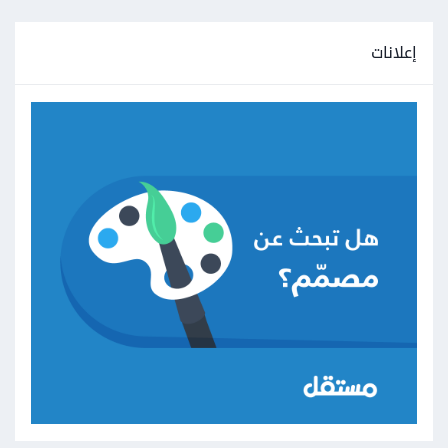
إعلانات