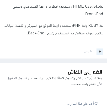
لغات(HTML, CSS,JS): تستخدم لتطوير واجهة المستخدم، وتسمى
Front-End.
لغة RUBY ولغة PHP: تستخدم لربط الموقع مع السيرفر و قاعدة البيانات
ليكون الموقع متفاعل مع المستخدم، ،تسمى Back-End.
اقتباس
انضم إلى النقاش
يمكنك أن تنشر الآن وتسجل لاحقًا. إذا كان لديك حساب،
فسجل الدخول
الآن
لتنشر باسم حسابك.
أجب على هذا السؤال...