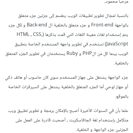
مرحبا محمود..
بالنسبة لمجال تطوير تطبيقات الويب ينقسم إلى جزئين جزء متعلق
بالواجهة Front-end و جزء متعلق بالخلفية ال Back-end و لكل جزء
يتم إستخدام لغات معينة اللغات التي قمت بذكرها (HTML , CSS,
JavaScript) تستخدم في تطوير واجهة المستخدم الخاصة بتطبيق
الويب بينما كل من الPHP و Ruby يستخدمان في تطوير الجزء المتعلق
بالخلفية.
جزء الواجهة يشتغل على جهاز المستخدم سوى كان حاسوب أو هاتف ذكي
أو جهاز لوحي أما الجزء المتعلق بالخلفية يشتغل على السيرفرات الخاصة
بالموقع.
علما بأن في السنوات الأخيرة أصبح بالإمكان برمجة و تطوير تطبيق ويب
متكامل بإستخدام لغة الجافاسكربت , أصحبت قادرة على العمل على
الجزئين جزء الواجهة و الخلفية.