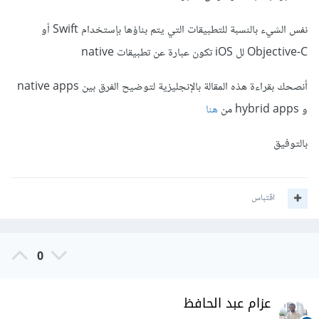
نفس الشيء بالنسبة للتطبيقات التي يتم بناؤها بإستخدام Swift أو
Objective-C لل iOS تكون عبارة عن تطبيقات native
أنصحك بقراءة هذه المقالة بالإنجليزية لتوضيح الفرق بين native apps
و hybrid apps من
هنا
بالتوفيق
اقتباس
0
عزام عبد الحافظ