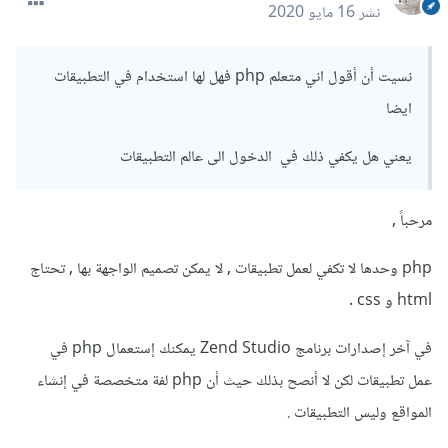
نشر
16 مايو 2020
نسيت أن أقول اني متعلم php فهل لها استخدام في التطبيقات
ايضا
يعني هل يكفي ذلك في الدخول الى عالم التطبيقات
مرحباً ,
php وحدها لا تكفي لعمل تطبيقات , لا يمكن تصميم الواجهة بها , تحتاج
html و css .
في آخر إصدارات برنامج Zend Studio يمكنك إستعمال php في
عمل تطبيقات لكن لا أنصح بذلك حيث أن php لفة متخصصة في إنشاء
المواقع وليس التطبيقات .