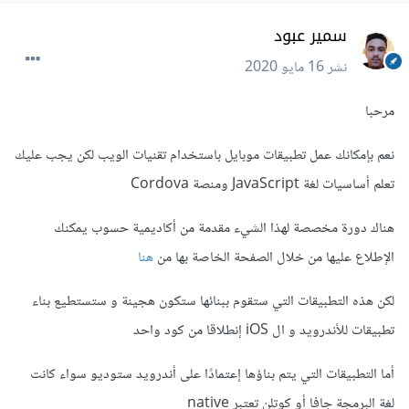
سمير عبود
نشر
16 مايو 2020
مرحبا
نعم بإمكانك عمل تطبيقات موبايل باستخدام تقنيات الويب لكن يجب عليك
تعلم أساسيات لغة JavaScript ومنصة Cordova
هناك دورة مخصصة لهذا الشيء مقدمة من أكاديمية حسوب يمكنك
الإطلاع عليها من خلال الصفحة الخاصة بها من
هنا
لكن هذه التطبيقات التي ستقوم ببنائها ستكون هجينة و ستستطيع بناء
تطبيقات للأندرويد و ال iOS إنطلاقا من كود واحد
أما التطبيقات التي يتم بناؤها إعتمادًا على أندرويد ستوديو سواء كانت
لغة البرمجة جافا أو كوتلن تعتبر native