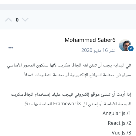
0
Mohammed Saber6
نشر
16 مايو 2020
في البداية يجب أن تتقن لغة الجافا سكربت لأنها ستكون المحور الأساسي
سواء في صناعة المواقع الإلكترونية أو صناعة التطبيقات فمثلاً
إذا أردت أن تنشئ موقع إلكتروني فيجب عليك إستخدام الجافاسكربت
للبرمجة الأمامية أو إحدى ال Frameworks الخاصة بها مثلاً:
1/ Angular js
2/ React js
3/ Vue Js