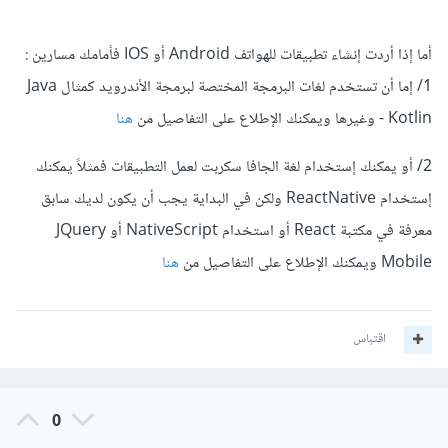
أما إذا أردت إنشاء تطبيقات للهواتف Android أو IOS فأمامك مسارين :
1/ إما أن تستخدم لغات البرمجة المختصة لبرمجة الأندرويد كمثال Java
- Kotlin وغيرها ويمكنك الإطلاع على التفاصيل من
هنا
2/ أو يمكنك إستخدام لغة الجافا سكربت لعمل التطبيقات فمثلاً يمكنك
إستخدام ReactNative ولكن في البداية يجب أن يكون لديك سابق
معرفة في مكتبة React أو استخدام NativeScript أو JQuery
Mobile ويمكنك الإطلاع على التفاصيل من
هنا
اقتباس
0