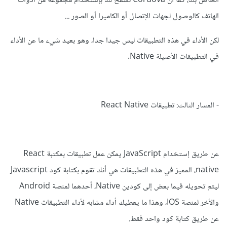
الخاص بك، كما أن Cordova تسمح لك بإستخدام مجموعة من أدوات
الهاتف كالوصول لجهات الإتصال أو الكاميرا أو الصور ...
لكن الأداء في هذه التطبيقات ليس جيدا جدا، وهو بعيد شيء ما عن الأداء
في التطبيقات الأصيلة Native.
- المسار الثالث: تطبيقات React Native
عن طريق إستخدام JavaScript يمكن عمل تطبيقات بمكتبة React
native، المميز في هذه التطبيقات هي أنك تقوم بكتابة كود Javascript
ليتم تحويله فيما بعض إلى كودين Native، أحدهما لمنصة Android
والأخر لمنصة IOS، وهذا ما يعطيك أداء مشابه لأداء التطبيقات Native
عن طريق كتابة كود واحد فقط.