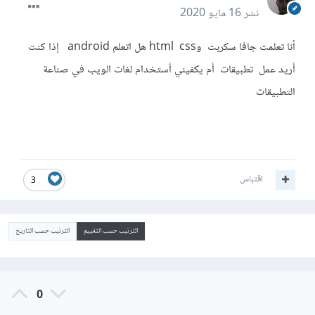
نشر
16 مايو 2020
أنا تعلمت جافا سكربت وhtml css هل اتعلم android إذا كنت
أريد عمل تطبيقات أم يكفيني أستخدام لغات الويب في صناعة
التطبيقات
اقتباس
3
الترتيب حسب التقييم
الترتيب حسب التاريخ
0