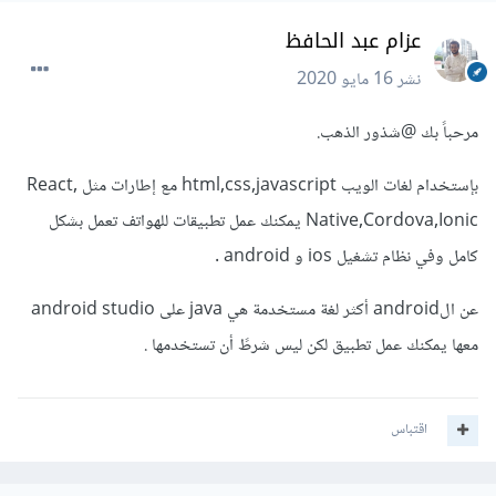
عزام عبد الحافظ
نشر
16 مايو 2020
مرحباً بك
@شذور الذهب
.
بإستخدام لغات الويب html,css,javascript مع إطارات مثل ,React
Native,Cordova,Ionic يمكنك عمل تطبيقات للهواتف تعمل بشكل
كامل وفي نظام تشغيل ios و android .
عن الandroid أكثر لغة مستخدمة هي java على android studio
معها يمكنك عمل تطبيق لكن ليس شرطً أن تستخدمها .
اقتباس