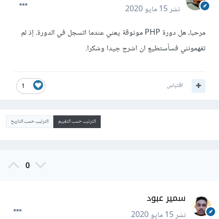
نشر
15 مايو 2020
مرحبا، هل دورة PHP موثوقة يعني عندما اتسجل في الدورة. إذ لم
تفهمونني فسأستطيع ان اشرح جيدا وشكرا.
اقتباس
1
الترتيب حسب التقييم
الترتيب حسب التاريخ
0
سمير عبود
نشر
15 مايو 2020