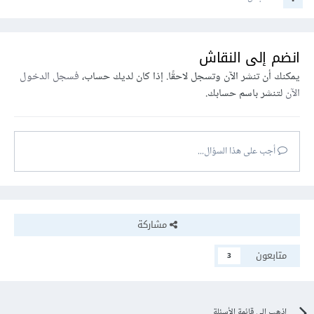
انضم إلى النقاش
يمكنك أن تنشر الآن وتسجل لاحقًا. إذا كان لديك حساب،
فسجل الدخول
الآن
لتنشر باسم حسابك.
أجب على هذا السؤال...
مشاركة
متابعون
3
اذهب إلى قائمة الأسئلة