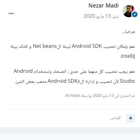
Nezar Madi
نشر
13 مايو 2020
مرحبا...
نعم بإمكان تنصيب Android SDK لبيئة الNet beans و كذلك بيئة
IntelliJ.
نعم يجب تنصيب كل منهما على حدى ، أنصحك بإستخدام Android
Studio لأن تنصيب و إدارة الAndroid SDKs متعب بعض الشئ
تم التعديل في
13 مايو 2020
بواسطة Ali Madi
اقتباس