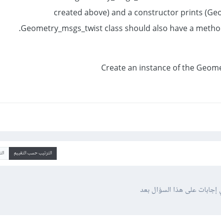
created above) and a constructor prints (Geo
Geometry_msgs_twist class should also have a method 
Create an instance of the Geome
الترتيب حسب التقييم
ال
 إجابات على هذا السؤال بعد