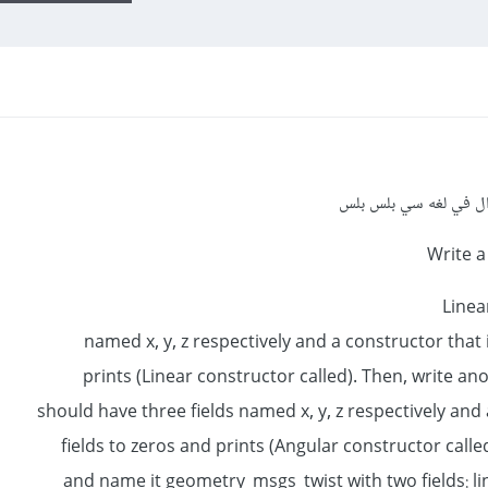
ال في لغه سي بلس بلس
Linea
named x, y, z respectively and a constructor that in
prints (Linear constructor called). Then, write anot
should have three fields named x, y, z respectively and a
fields to zeros and prints (Angular constructor called)
and name it geometry_msgs_twist with two fields: l