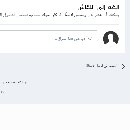
انضم إلى النقاش
يمكنك أن تنشر الآن وتسجل لاحقًا. إذا كان لديك حساب،
فسجل الدخول ال
أجب على هذا السؤال...
اذهب إلى قائمة الأسئلة
عن أكاديمية حسوب
se.