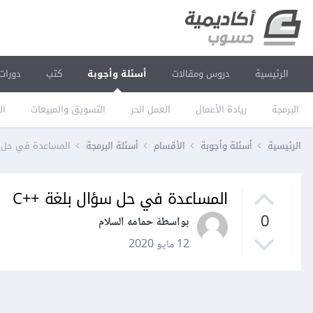
الرئيسية
دروس ومقالات
أسئلة وأجوبة
كتب
دورات
البرمجة
ريادة الأعمال
العمل الحر
التسويق والمبيعات
ال
الرئيسية
أسئلة وأجوبة
الأقسام
أسئلة البرمجة
المساعدة في حل س
المساعدة في حل سؤال بلغة ++C
0
بواسطة حمامه السلام
12 مايو 2020