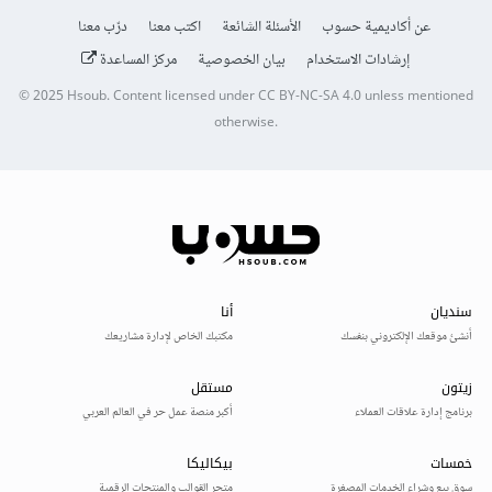
عن أكاديمية حسوب
الأسئلة الشائعة
اكتب معنا
درّب معنا
إرشادات الاستخدام
بيان الخصوصية
مركز المساعدة
© 2025
Hsoub
.
Content licensed under
CC BY-NC-SA 4.0
unless mentioned
otherwise.