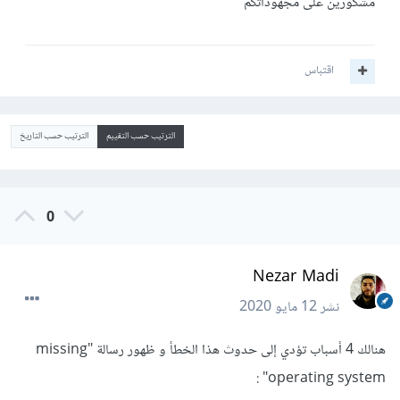
مشكورين على مجهوداتكم
اقتباس
الترتيب حسب التقييم
الترتيب حسب التاريخ
0
Nezar Madi
نشر
12 مايو 2020
هنالك 4 أسباب تؤدي إلى حدوث هذا الخطأ و ظهور رسالة "missing
operating system" :