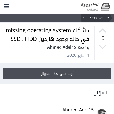
أسئلة البرامج والتطبيقات
مشكلة missing operating system
في حالة وجود هاردين SSD , HDD
0
بواسطة Ahmed Adel15
11 مايو 2020
أجب على هذا السؤال
السؤال
Ahmed Adel15