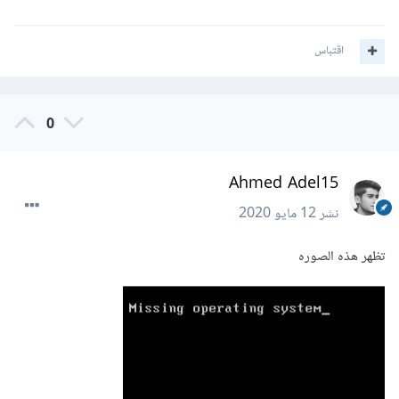
اقتباس
0
Ahmed Adel15
نشر
12 مايو 2020
تظهر هذه الصوره