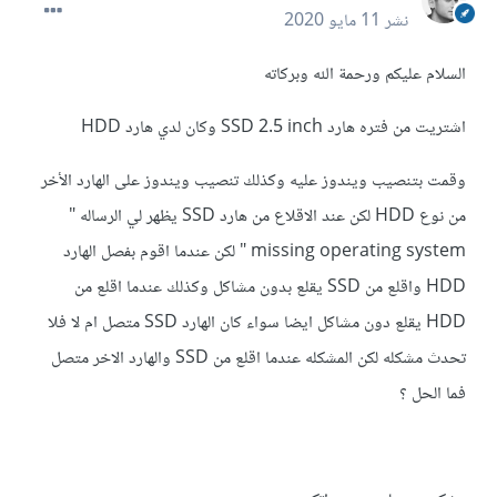
نشر
11 مايو 2020
السلام عليكم ورحمة الله وبركاته
اشتريت من فتره هارد SSD 2.5 inch وكان لدي هارد HDD
وقمت بتنصيب ويندوز عليه وكذلك تنصيب ويندوز على الهارد الأخر
من نوع HDD لكن عند الاقلاع من هارد SSD يظهر لي الرساله "
missing operating system " لكن عندما اقوم بفصل الهارد
HDD واقلع من SSD يقلع بدون مشاكل وكذلك عندما اقلع من
HDD يقلع دون مشاكل ايضا سواء كان الهارد SSD متصل ام لا فلا
تحدث مشكله لكن المشكله عندما اقلع من SSD والهارد الاخر متصل
فما الحل ؟