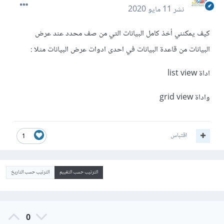
نشر
11 مايو 2020
كيف يمكنني أخذ كامل البيانات التي من صف محدد عند عرض
البيانات من قاعدة البيانات في احدى ادوات عرض البيانات مثلا :
اداة list view
واداة grid view
اقتباس
1
الترتيب حسب التقييم
الترتيب حسب التاريخ
0