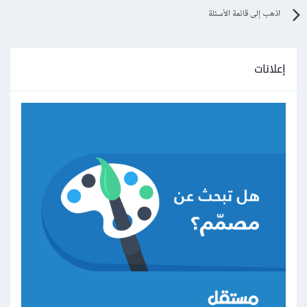
اذهب إلى قائمة الأسئلة
إعلانات