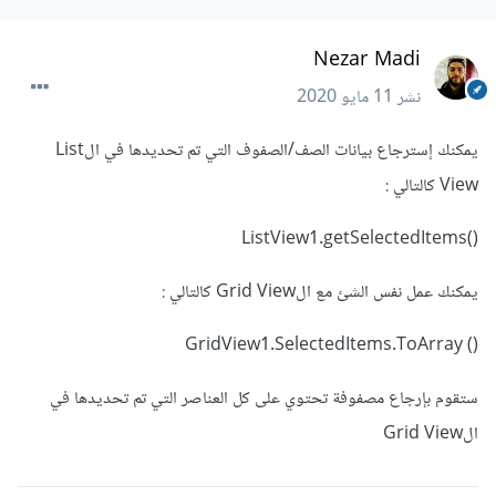
Nezar Madi
نشر
11 مايو 2020
يمكنك إسترجاع بيانات الصف/الصفوف التي تم تحديدها في الList
View كالتالي :
()ListView1.getSelectedItems
يمكنك عمل نفس الشئ مع الGrid View كالتالي :
() GridView1.SelectedItems.ToArray
ستقوم بإرجاع مصفوفة تحتوي على كل العناصر التي تم تحديدها في
الGrid View