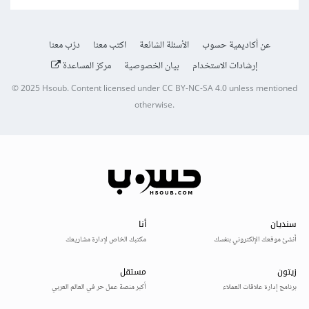
عن أكاديمية حسوب
الأسئلة الشائعة
اكتب معنا
درّب معنا
إرشادات الاستخدام
بيان الخصوصية
مركز المساعدة
© 2025
Hsoub
.
Content licensed under
CC BY-NC-SA 4.0
unless mentioned
otherwise.