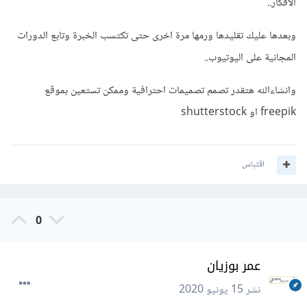
الافكار..
وبعدها عليك تقليدها ورمها مرة اخرى حتى تكتسب الخبرة وتابع الدورات
المجانية على اليوتيوب..
وانشاءالله هتقدر تصمم تصميمات احترافية وممكن تستعين بموقع
freepik او shutterstock
اقتباس
0
عمر بوزيان
نشر
15 يونيو 2020