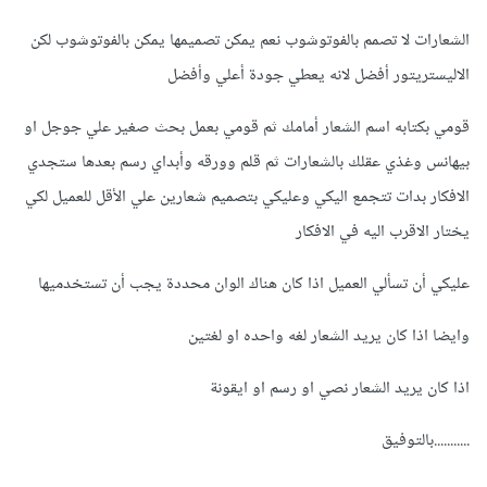
الشعارات لا تصمم بالفوتوشوب نعم يمكن تصميمها يمكن بالفوتوشوب لكن
الاليستريتور أفضل لانه يعطي جودة أعلي وأفضل
قومي بكتابه اسم الشعار أمامك ثم قومي بعمل بحث صغير علي جوجل او
بيهانس وغذي عقلك بالشعارات ثم قلم وورقه وأبداي رسم بعدها ستجدي
الافكار بدات تتجمع اليكي وعليكي بتصميم شعارين علي الأقل للعميل لكي
يختار الاقرب اليه في الافكار
عليكي أن تسألي العميل اذا كان هناك الوان محددة يجب أن تستخدميها
وايضا اذا كان يريد الشعار لغه واحده او لغتين
اذا كان يريد الشعار نصي او رسم او ايقونة
...........بالتوفيق