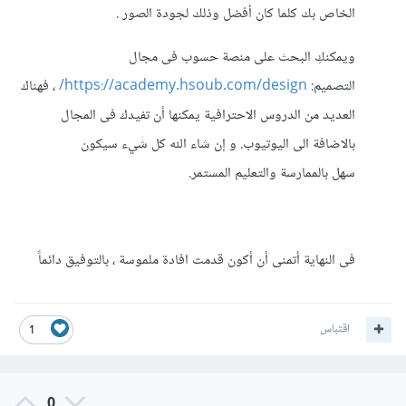
الخاص بك كلما كان أفضل وذلك لجودة الصور .
ويمكنكِ البحث على منصة حسوب فى مجال
التصميم:
https://academy.hsoub.com/design/
، فهناك
العديد من الدروس الاحترافية يمكنها أن تفيدك فى المجال
بالاضافة الى اليوتيوب. و إن شاء الله كل شيء سيكون
سهل بالممارسة والتعليم المستمر.
فى النهاية أتمنى أن أكون قدمت افادة ملموسة ، بالتوفيق دائماً
اقتباس
1
0