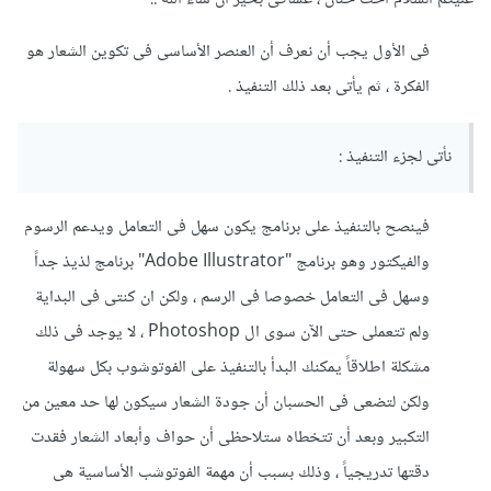
فى الأول يجب أن نعرف أن العنصر الأساسى فى تكوين الشعار هو
الفكرة ، ثم يأتى بعد ذلك التنفيذ .
نأتى لجزء التنفيذ :
فينصح بالتنفيذ على برنامج يكون سهل فى التعامل ويدعم الرسوم
والفيكتور وهو برنامج "Adobe Illustrator" برنامج لذيذ جداً
وسهل فى التعامل خصوصا فى الرسم ، ولكن ان كنتى فى البداية
ولم تتعملى حتى الآن سوى ال Photoshop ، لا يوجد فى ذلك
مشكلة اطلاقاً يمكنك البدأ بالتنفيذ على الفوتوشوب بكل سهولة
ولكن لتضعى فى الحسبان أن جودة الشعار سيكون لها حد معين من
التكبير وبعد أن تتخطاه ستلاحظى أن حواف وأبعاد الشعار فقدت
دقتها تدريجياً ، وذلك بسبب أن مهمة الفوتوشب الأساسية هى