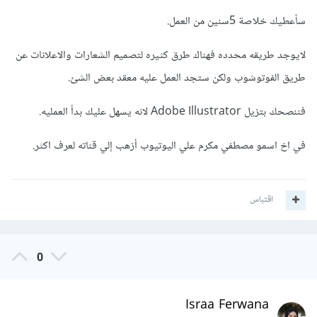
سأعطيك خلاصة 5سنين من العمل.
لايوجد طريقه محدده فهناك طرق كثيره لتصميم الشعارات والاعلانات عن
طريق الفوتوشوب ولكن ستجد العمل عليه معقد بعض الشئ.
فننصحك بتزيل Adobe Illustrator‎ لانه يسهل عليك بدأ العمليه.
في اخ اسمو مصطفي مكرم علي اليوتيوب أزهب إلي قناته لعرف اكثر.
اقتباس
0
Israa Ferwana