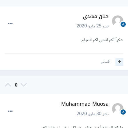
حنان مهدي
نشر
25 مايو 2020
شكراً لكم اتمنى لكم النجاح
اقتباس
0
Muhammad Muosa
نشر
30 مايو 2020
عليكم السلام أخت حنان ، عساكى بخير ان شاء الله ..