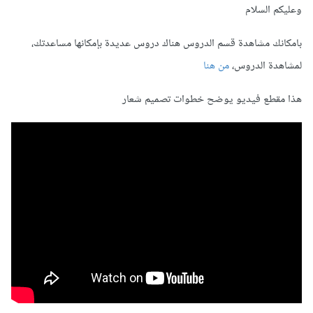
وعليكم السلام
بامكانك مشاهدة قسم الدروس هناك دروس عديدة بإمكانها مساعدتك،
لمشاهدة الدروس،
من هنا
هذا مقطع فيديو يوضح خطوات تصميم شعار