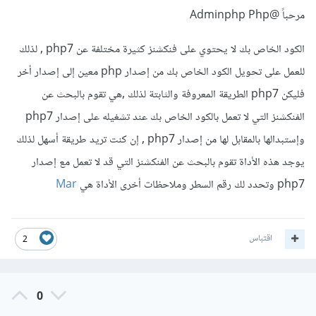
مرحباً
@Adminphp Php
الكود الخاص بك لا يحتوي على فنكشنز كثيرة مختلفة عن php7 , لذلك
للعمل على تحويل الكود الخاص بك من إصدار php معين إلى إصدار أخر
فليكن php7 الطريقة المعروفة والثابتة لذلك ,هي تقوم بالبحث عن
الفنكشنز التي لا تعمل بالكود الخاص بك عند تشغيله على إصدار php7
وإستبدالها بالمقابل لها من إصدار php7 , إن كنت تريد طريقة أسهل لذلك
يوجد هذه الأداة تقوم بالبحث عن الفنكشنز التي قد لا تعمل مع إصدار
php7 وتحدد لك رقم السطر وملاحظات أخرى الأداة هي
Mar
اقتباس
2
0