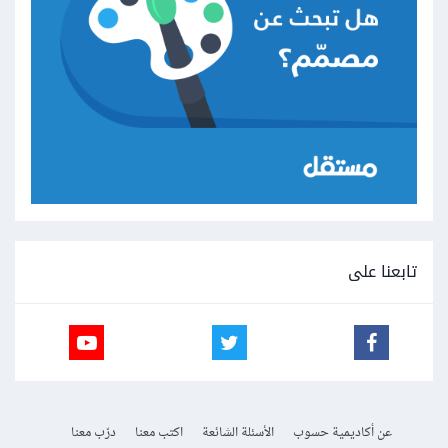
تابعنا على
عن أكاديمية حسوب
الأسئلة الشائعة
اكتب معنا
درّب معنا