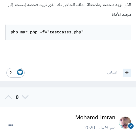
الذي تريد فحصه ,ملاحظة الملف الخاص بك الذي تريد فحصه إنسخه إلى
مجلد الأداة
php mar.php -f="testcases.php"
اقتباس
2
0
Mohamd Imran
نشر
9 مايو 2020