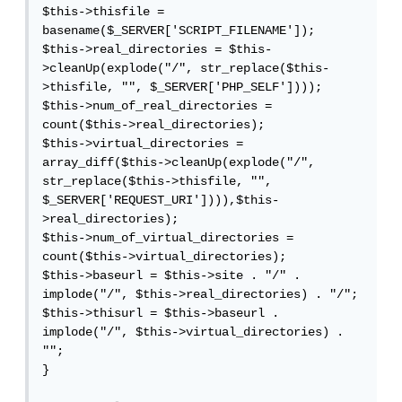
$this->thisfile = 
basename($_SERVER['SCRIPT_FILENAME']);

$this->real_directories = $this-
>cleanUp(explode("/", str_replace($this-
>thisfile, "", $_SERVER['PHP_SELF'])));

$this->num_of_real_directories = 
count($this->real_directories);

$this->virtual_directories = 
array_diff($this->cleanUp(explode("/", 
str_replace($this->thisfile, "", 
$_SERVER['REQUEST_URI']))),$this-
>real_directories);

$this->num_of_virtual_directories = 
count($this->virtual_directories);

$this->baseurl = $this->site . "/" . 
implode("/", $this->real_directories) . "/";

$this->thisurl = $this->baseurl . 
implode("/", $this->virtual_directories) . 
"";

}
