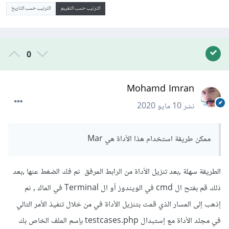
الترتيب حسب التقييم
الترتيب حسب التاريخ
0
Mohamd Imran
نشر
10 مايو 2020
ممكن طريقة استخدام هذا الأداة هي Mar
الطريقة سهلة ,بعد تنزيل الأداة من الرابط المرفق ثم فك الضغط عنها ,بعد
ذلك قم بفتح ال cmd في الويندوز أو ال Terminal في الماك , ثم
إذهب إلى المسار الذي قمت بتنزيل الأداة في من خلال تنفيذ الأمر التالي
في مجلد الأداة مع إستبدال testcases.php بإسم الملف الخاص بك