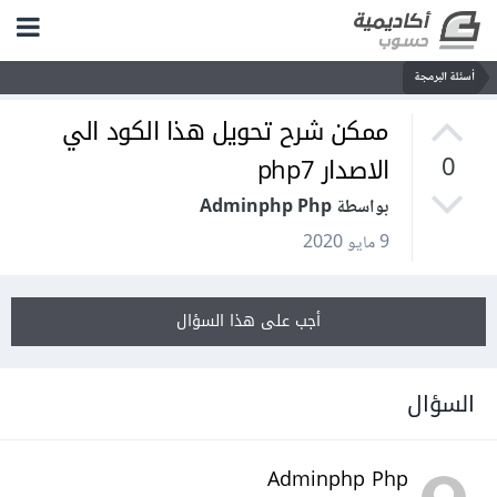
أسئلة البرمجة
ممكن شرح تحويل هذا الكود الي
الاصدار php7
0
بواسطة Adminphp Php
9 مايو 2020
أجب على هذا السؤال
السؤال
Adminphp Php