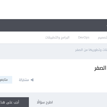
تصميم
DevOps
البرامج والتطبيقات
قات وتطوريها من الصفر
الصفر
متابعو
مشاركة
اطرح سؤالًا
أجب على هذا 