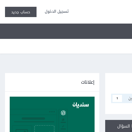
تسجيل الدخول
حساب جديد
إعلانات
ن
1
السؤال