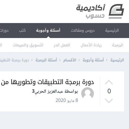
الرئيسية
دروس ومقالات
أسئلة وأجوبة
كتب
دورات
البرمجة
ريادة الأعمال
العمل الحر
التسويق والمبيعات
ال
الرئيسية
أسئلة وأجوبة
الأقسام
أسئلة البرمجة
دورة برمجة التطبي
دورة برمجة التطبيقات وتطوريها من 
0
بواسطة عبدالعزيز الحربي3
8 مايو 2020