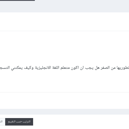
وريها من الصفر هل يجب ان اكون متعلم اللغة الانجليزية وكيف يمكنني التسج
الترتيب حسب التقييم
ال