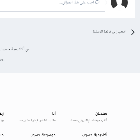
أجب على هذا السؤال...
اذهب إلى قائمة الأسئلة
عن أكاديمية حسوب
se.