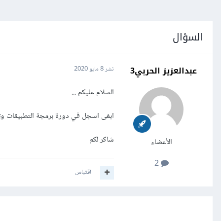
السؤال
عبدالعزيز الحربي3
نشر
8 مايو 2020
السلام عليكم ...
ابغى اسجل في دورة برمجة التطبيقات وتط
شاكر لكم
الأعضاء
2
اقتباس