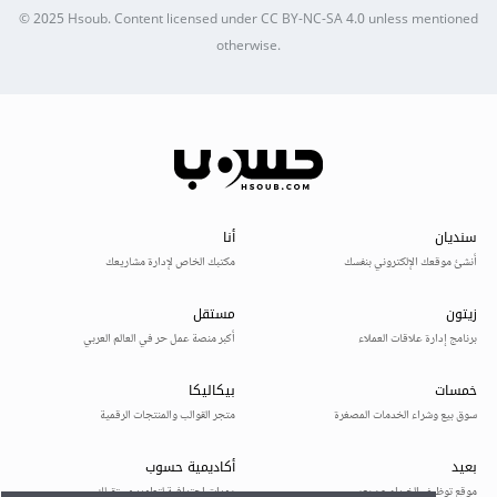
© 2025
Hsoub
.
Content licensed under
CC BY-NC-SA 4.0
unless mentioned
otherwise.