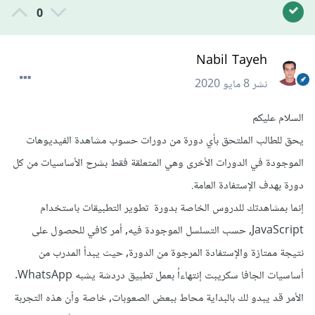
0
Nabil Tayeh
نشر
8 مايو 2020
السلام عليكم
يحق للطالب الملتحق بأي دورة من دورات حسوب مشاهدة الفيديوهات
الموجودة في الدورات الأخرى وهي المتعلقة فقط بشرح الأساسيات من كل
دورة بهدف الإستفادة العامة.
إنما بمشاهدتك للدروس الخاصة بدورة تطوير التطبيقات باستخدام
JavaScript, حسب التسلسل الموجودة فيه, أمر كافي للحصول على
نتيجة ممتازة والإستفادة المرجوة من الدورة, حيث يبدأ المدرب من
أساسيات الجافا سكريبت إنتهاءاُ بعمل تطبيق دردشة يشبه WhatsApp.
الأمر قد يبدو لك بالبداية محاط ببعض الصعوبات, خاصة وأن هذه التجربة