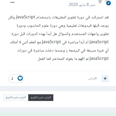
نشر
8 مايو 2020
لقد اشتركت في دورة تطوير التطبيقات باستخدام JavaScript ولكن
يوجد قبلها فيدوهات تعليمية وهي دورة علوم الحاسوب ودورة
تطوير واجهات المستخدم والسؤال هل أبدأ بهذه الدورات قبل دورة
JavaScript أم أبدأ مباشرة في JavaScript مع العلم أنني لا أمللك
أي خبرة مسبقة في البرمجة ز وعندما دخلت مباشرة في دورات
JavaScript لم افهم ما يقوله المحاضر فما العمل
اقتباس
2
الترتيب حسب التقييم
الترتيب حسب التاريخ