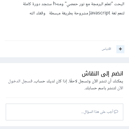
البحث "تعلم البرمجة مع نور حمصي" ومنهh ستجد دورة كاملة
لتعم لغة Javascript مشروحة بطريقة مبسطة وفقك الله
اقتباس
انضم إلى النقاش
يمكنك أن تنشر الآن وتسجل لاحقًا. إذا كان لديك حساب،
فسجل الدخول
الآن
لتنشر باسم حسابك.
أجب على هذا السؤال...