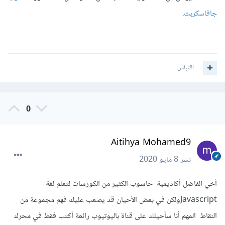
جافاسكربت
.
اقتباس
0
Aitihya Mohamed9
نشر
8 مايو 2020
أخي الفاضل أكاديمية حاسوب الكثير من الكورسات لتعلم لغة
Javascriptولكن في بعض الأحيان قد يصعب عليك فهم مجموعة من
النقاط المهم أنا سأحيلك على قناة باليوتيوب رائعة أكتب فقط في محرك