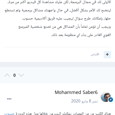
الأولى لك في مجال البرمجة, لكن عليك مشاهدة كل فيديو أكثر من مرة,
ليتضح لك الأمر بشكل أفضل, في حال واجهتك مشاكل برمجية ولم تستطع
حلها, بإمكانك طرح سؤال ليجيب عليه فريق أكاديمية حسوب.
ويجب أن تؤمن تماماً بأن المشاكل هي من تصنع شخصية المبرمج
القوي القادر على بناء اي منظومة بعد ذلك.
اقتباس
0
Mohammed Saber6
نشر
8 مايو 2020
هناك الكثير من من المصادر يمكنك البدء من خلالها مثل هذه الدورة
حسوب