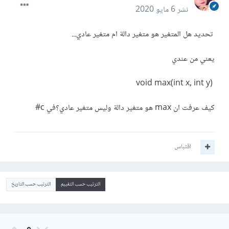
نشر
6 مايو 2020
تحديد هل المتغير هو متغير دالة ام متغير عادي...
يعني من عندي
void max(int x, int y)
كيف عرفت ان max هو متغير دالة وليس متغير عادي؟في c#
اقتباس
الترتيب حسب التقييم
الترتيب حسب التاريخ