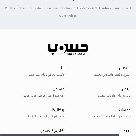
© 2025
Hsoub
.
Content licensed under
CC BY-NC-SA 4.0
unless mentioned
otherwise.