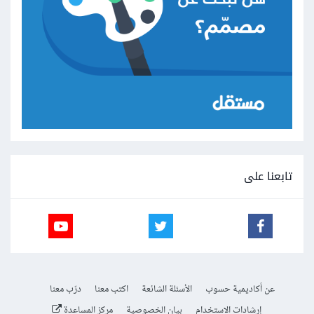
تابعنا على
عن أكاديمية حسوب
الأسئلة الشائعة
اكتب معنا
درّب معنا
إرشادات الاستخدام
بيان الخصوصية
مركز المساعدة