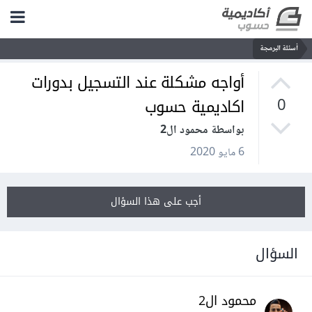
أسئلة البرمجة
أواجه مشكلة عند التسجيل بدورات
اكاديمية حسوب
0
بواسطة محمود ال2
6 مايو 2020
أجب على هذا السؤال
السؤال
محمود ال2