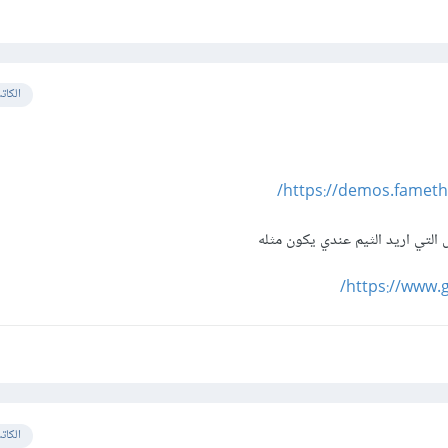
الكات
https://demos.famet
التي اريد الثيم عندي يكون مثله
https://www.
الكات