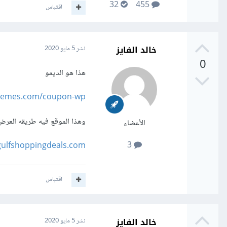
32
455
اقتباس
خالد الفايز
نشر
5 مايو 2020
0
هذا هو الديمو
hemes.com/coupon-wp/
وهذا الموقع فيه طريقه العرض 
الأعضاء
3
gulfshoppingdeals.com/
اقتباس
خالد الفايز
نشر
5 مايو 2020