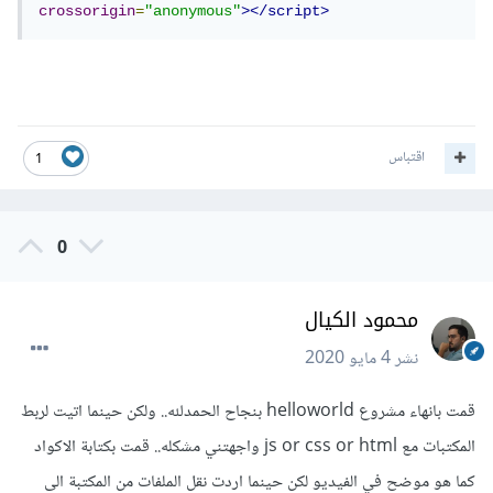
crossorigin
=
"anonymous"
></script>
اقتباس
1
0
محمود الكيال
نشر
4 مايو 2020
قمت بانهاء مشروع helloworld بنجاح الحمدلله.. ولكن حينما اتيت لربط
المكتبات مع js or css or html واجهتني مشكله.. قمت بكتابة الاكواد
كما هو موضح في الفيديو لكن حينما اردت نقل الملفات من المكتبة الى