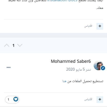
أيضآ يمكنك تصفح
Installation Docs
للتفاصيل وإن شاء الله تظبط
معك.
اقتباس
1
Mohammed Saber6
نشر
5 مايو 2020
تستطيع تحميل الملفات من
هنا
اقتباس
1