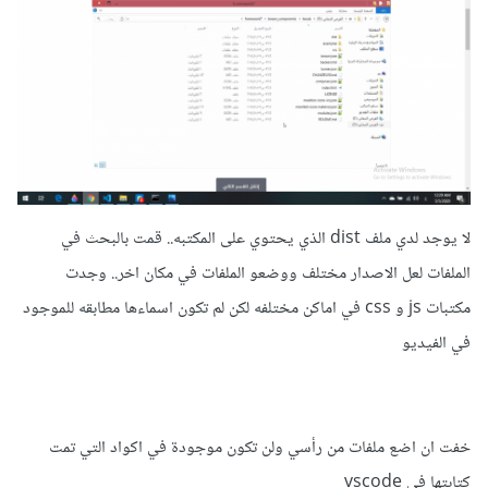
لا يوجد لدي ملف dist الذي يحتوي على المكتبه.. قمت بالبحث في
الملفات لعل الاصدار مختلف ووضعو الملفات في مكان اخر.. وجدت
مكتبات js و css في اماكن مختلفه لكن لم تكون اسماءها مطابقه للموجود
في الفيديو
خفت ان اضع ملفات من رأسي ولن تكون موجودة في اكواد التي تمت
كتابتها في vscode