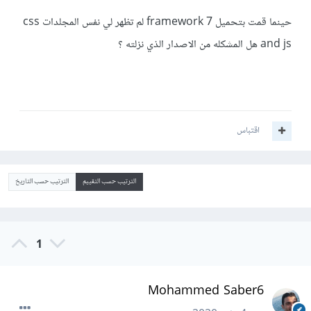
حينما قمت بتحميل framework 7 لم تظهر لي نفس المجلدات css
and js هل المشكله من الاصدار الذي نزلته ؟
اقتباس
الترتيب حسب التقييم
الترتيب حسب التاريخ
1
Mohammed Saber6