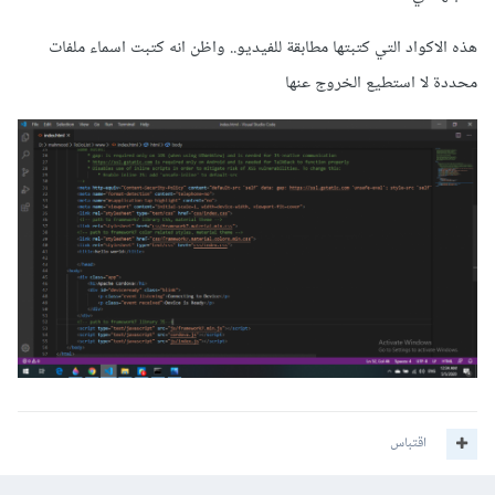
هذه الاكواد التي كتبتها مطابقة للفيديو.. واظن انه كتبت اسماء ملفات
محددة لا استطيع الخروج عنها
اقتباس