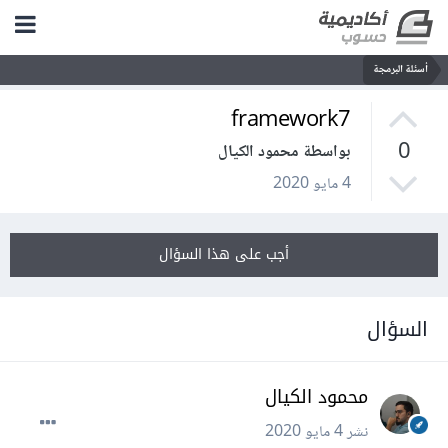
أسئلة البرمجة
framework7
0
بواسطة محمود الكيال
4 مايو 2020
أجب على هذا السؤال
السؤال
محمود الكيال
نشر
4 مايو 2020