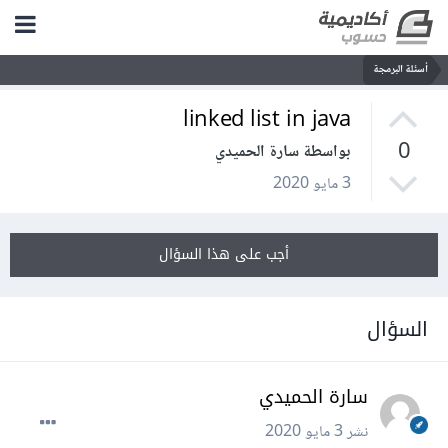
أسئلة البرمجة
linked list in java
0
بواسطة سارة الحميدي
3 مايو 2020
أجب على هذا السؤال
السؤال
سارة الحميدي
نشر
3 مايو 2020