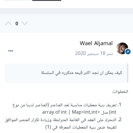
0
Wael Aljamal
نشر
18 سبتمبر 2020
كيف يمكن ان نجد اكثر قيمه متكرره في السلسلة
الخطوات:
تعريف بنية معطيات مناسبة لعد العناصر (العناصر لدينا من نوع
int) مثل <array of int | Map<int,int
التحرك على العقد في القائمة المترابطة وزيادة تكرار العنصر الموافق
للقيمة ضمن بنية المعطيات المعرفة في (1)