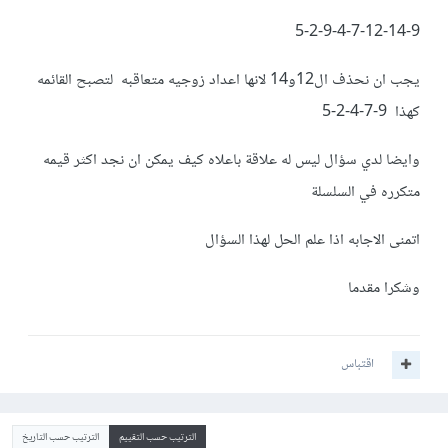
5-2-9-4-7-12-14-9
يجب ان نحذف ال12و14 لانها اعداد زوجيه متعاقبه لتصبح القائمه
كهذا 9-7-4-2-5
وايضا لدي سؤال ليس له علاقة باعلاه كيف يمكن ان نجد اكثر قيمه
متكرره في السلسلة
اتمنى الاجابه اذا علم الحل لهذا السؤال
وشكرا مقدما
اقتباس
الترتيب حسب التقييم
الترتيب حسب التاريخ