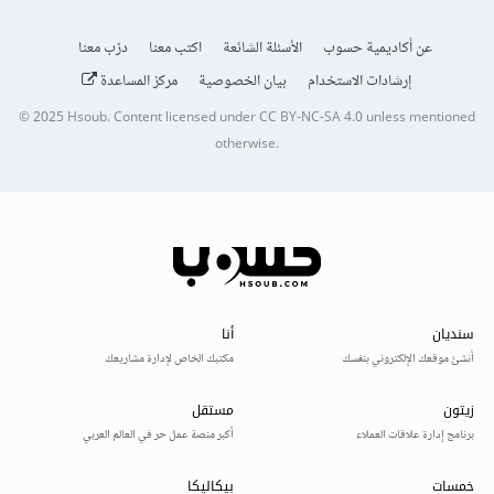
عن أكاديمية حسوب
الأسئلة الشائعة
اكتب معنا
درّب معنا
إرشادات الاستخدام
بيان الخصوصية
مركز المساعدة
© 2025
Hsoub
.
Content licensed under
CC BY-NC-SA 4.0
unless mentioned
otherwise.