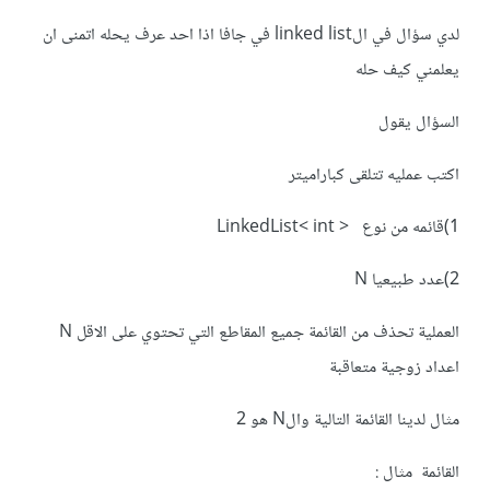
لدي سؤال في الlinked list في جافا اذا احد عرف يحله اتمنى ان
يعلمني كيف حله
السؤال يقول
اكتب عمليه تتلقى كباراميتر
1)قائمه من نوع < LinkedList< int
2)عدد طبيعيا N
العملية تحذف من القائمة جميع المقاطع التي تحتوي على الاقل N
اعداد زوجية متعاقبة
مثال لدينا القائمة التالية والN هو 2
القائمة مثال :