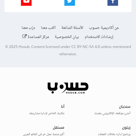
عن أكاديمية حسوب
الأسئلة الشائعة
اكتب معنا
درّب معنا
إرشادات الاستخدام
بيان الخصوصية
مركز المساعدة
© 2025
Hsoub
.
Content licensed under
CC BY-NC-SA 4.0
unless mentioned
otherwise.