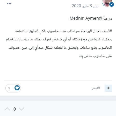
نشر
3 مايو 2020
مرحباً
@Mednin Aymen
للأسف مجال البرمجة سيتطلب منك حاسوب ,لكي تٌتطبق ما تتعلمه
,يمكنك التواصل مع زملائك أو أي شخص تعرفه يملك حاسوب لإستخدام
الحاسوب بضع ساعات وتتطبق ما تتعلمه بشكل مبدأي إلى حين حصولك
على حاسوب خاص بٍك
اقتباس
1
0