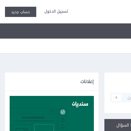
تسجيل الدخول
حساب جديد
إعلانات
ن
0
السؤال