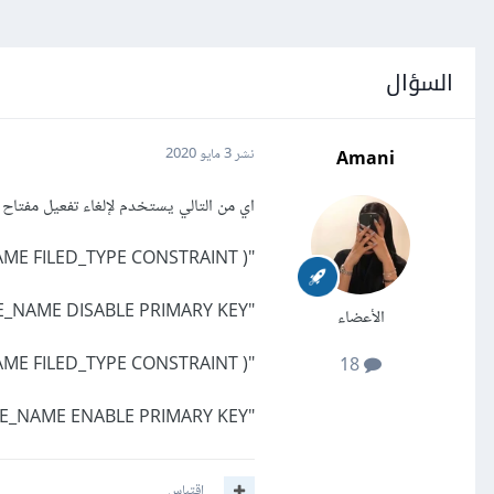
السؤال
Amani
نشر
3 مايو 2020
اي من التالي يستخدم لإلغاء تفعيل مفتا
"ALTER TABLE TABLE_NAME MODIFY ( FILED_NAME FILED_TYPE CONSTRAINT );"
"ALTER TABLE TABLE_NAME DISABLE PRIMARY KEY;"
الأعضاء
"ALTER TABLE TABLE_NAME ADD ( FILED_NAME FILED_TYPE CONSTRAINT );"
18
"ALTER TABLE TABLE_NAME ENABLE PRIMARY KEY;"
اقتباس