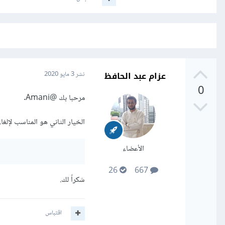
عزام عبد الحافظ
نشر
3 مايو 2020
0
مرحبا بك
@Amani
.
الخيار الثاني هو المناسب لإلغاء
الأعضاء
26
667
شكراً لك.
اقتباس