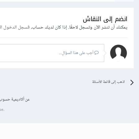
انضم إلى النقاش
يمكنك أن تنشر الآن وتسجل لاحقًا. إذا كان لديك حساب،
فسجل الدخول ال
أجب على هذا السؤال...
اذهب إلى قائمة الأسئلة
عن أكاديمية حسوب
se.