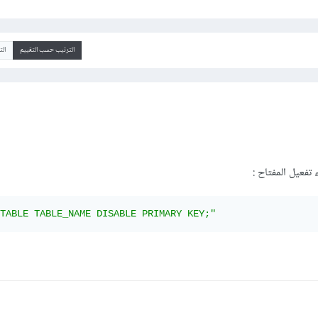
الترتيب حسب التقييم
ال
 تفعيل المفتاح :
TABLE TABLE_NAME DISABLE PRIMARY KEY;"