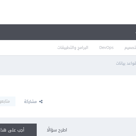
تصميم
DevOps
البرامج والتطبيقات
اعد بيانات
متابعو
مشاركة
اطرح سؤالًا
أجب على هذا 