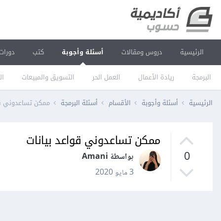
الرئيسية
دروس ومقالات
أسئلة وأجوبة
كتب
دورات
البرمجة
ريادة الأعمال
العمل الحر
التسويق والمبيعات
ال
الرئيسية
أسئلة وأجوبة
الأقسام
أسئلة البرمجة
ممكن تساعدوني قو
ممكن تساعدوني قواعد بيانات
0
بواسطة Amani
3 مايو 2020