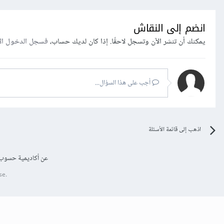
انضم إلى النقاش
يمكنك أن تنشر الآن وتسجل لاحقًا. إذا كان لديك حساب،
فسجل الدخول ال
أجب على هذا السؤال...
اذهب إلى قائمة الأسئلة
عن أكاديمية حسوب
se.