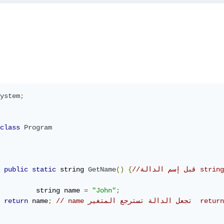
ystem
;
class
Program
public
static
 string 
GetName
()
{
		string name 
=
"John"
;
// name تجعل الدالة تسترجع المتغير  return
;
 name
return