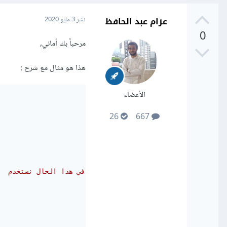
عزام عبد الحافظ
نشر
3 مايو 2020
0
مرحباً بك أماني,
هذا هو مثال مع شرح :
الأعضاء
26
667