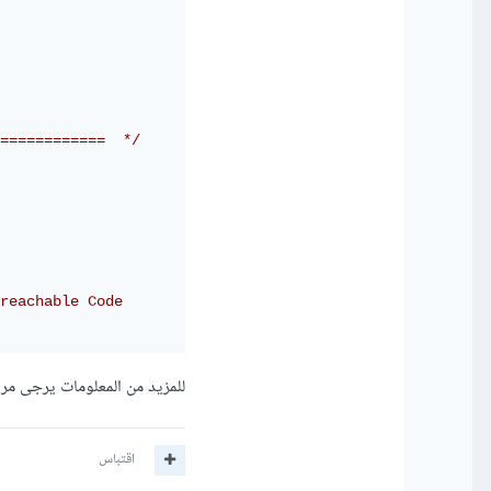
============  */
reachable Code
للمزيد من المعلومات يرجى مر
اقتباس