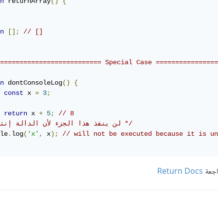
n
 returnArray
()
{
n
[];
// []
========================== Special Case ================
n
 dontConsoleLog
()
{
const
 x 
=
3
;
return
 x 
+
5
;
// 8
/* لن ينفذ هذا الجزء لأن الدالة إنتهت */
le
.
log
(
'x'
,
 x
);
// will not be executed because it is un
اجعة
Return Docs