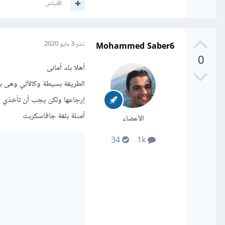
اقتباس
Mohammed Saber6
نشر
3 مايو 2020
0
أهلا بك أمانى
إرجاعها ولكن يجب أن تأخذي في الإعتبا
أمثلة بلغة جافاسكربت
الأعضاء
34
1k